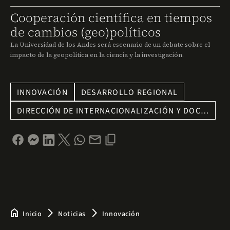
Cooperación científica en tiempos
de cambios (geo)políticos
La Universidad de los Andes será escenario de un debate sobre el
impacto de la geopolítica en la ciencia y la investigación.
INNOVACIÓN
DESARROLLO REGIONAL
DIRECCIÓN DE INTERNACIONALIZACIÓN Y DOC…
home
arrow_forward_ios
arrow_forward_ios
Inicio
Noticias
Innovación