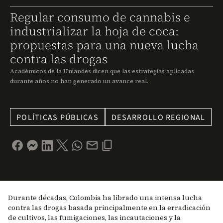
Regular consumo de cannabis e
industrializar la hoja de coca:
propuestas para una nueva lucha
contra las drogas
Académicos de la Uniandes dicen que las estrategias aplicadas
durante años no han generado un avance real.
POLÍTICAS PÚBLICAS
DESARROLLO REGIONAL
Durante décadas, Colombia ha librado una intensa lucha
contra las drogas basada principalmente en la erradicación
de cultivos, las fumigaciones, las incautaciones y la