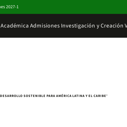
nes 2027-1
a Académica
Admisiones
Investigación y Creación
DESARROLLO SOSTENIBLE PARA AMÉRICA LATINA Y EL CARIBE’