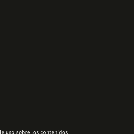
 de uso sobre los contenidos