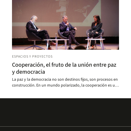
ESPACIOS Y PROYECTOS
Cooperación, el fruto de la unión entre paz
y democracia
La paz y la democracia no son destinos fijos, son procesos en
construcción. En un mundo polarizado, la cooperación es un
puente indispensable para garantizar mejores sociedades.