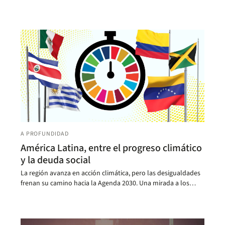
A PROFUNDIDAD
América Latina, entre el progreso climático
y la deuda social
La región avanza en acción climática, pero las desigualdades
frenan su camino hacia la Agenda 2030. Una mirada a los
Objetivos de Desarrollo Sostenible (ODS).