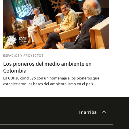
ESPACIOS Y PROYECTOS
Los pioneros del medio ambiente en
Colombia
La COP16 concluyó con un homenaje a los pioneros que
establecieron las bases del ambientalismo en el país.
Ir arriba
arrow_forward