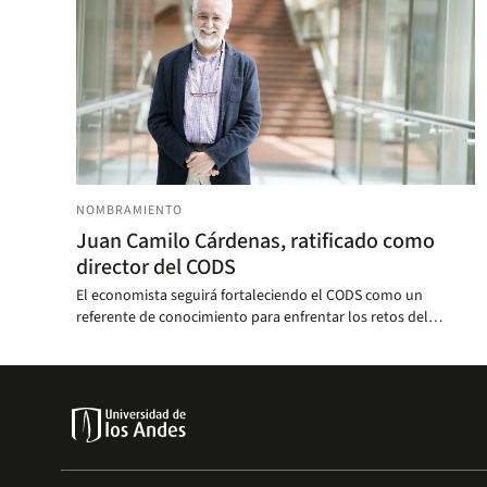
NOMBRAMIENTO
Juan Camilo Cárdenas, ratificado como
director del CODS
El economista seguirá fortaleciendo el CODS como un
referente de conocimiento para enfrentar los retos del
cambio climático, la biodiversidad y la desigualdad.