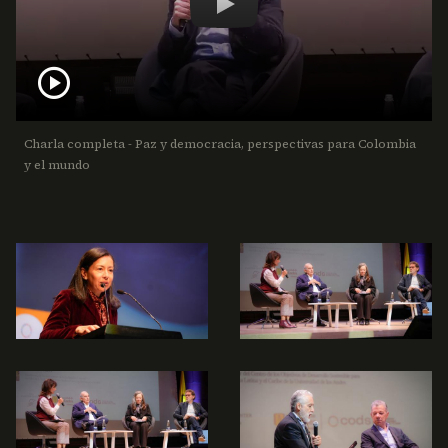
Paz y democracia, perspectiva
play_circle
Charla completa - Paz y democracia, perspectivas para Colombia
y el mundo