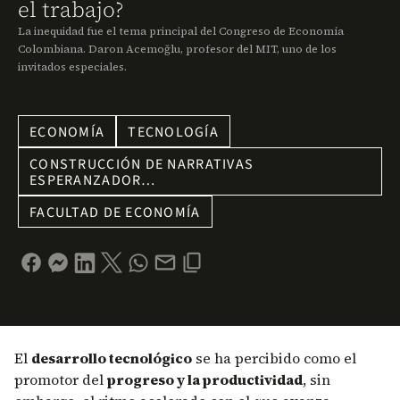
el trabajo?
La inequidad fue el tema principal del Congreso de Economía
Colombiana. Daron Acemoğlu, profesor del MIT, uno de los
invitados especiales.
ECONOMÍA
TECNOLOGÍA
CONSTRUCCIÓN DE NARRATIVAS
ESPERANZADOR…
FACULTAD DE ECONOMÍA
El
desarrollo tecnológico
se ha percibido como el
promotor del
progreso y la productividad
, sin