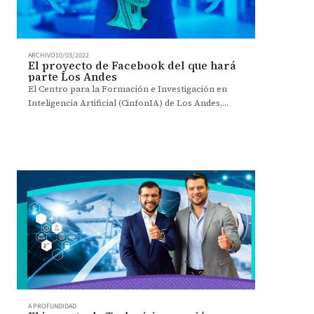
ARCHIVO
10/03/2022
El proyecto de Facebook del que hará
parte Los Andes
El Centro para la Formación e Investigación en
Inteligencia Artificial (CinfonIA) de Los Andes,
representará a Latinoamérica en el proyecto
Ego4D de Facebook AI.
A PROFUNDIDAD