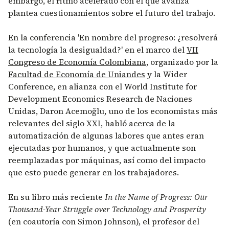
embargo, el ritmo acelerado con el que avanza
plantea cuestionamientos sobre el futuro del trabajo.
En la conferencia 'En nombre del progreso: ¿resolverá
la tecnología la desigualdad?' en el marco del
VII
Congreso de Economía Colombiana
, organizado por la
Facultad de Economía de Uniandes
y la Wider
Conference, en alianza con el World Institute for
Development Economics Research de Naciones
Unidas, Daron Acemoğlu, uno de los economistas más
relevantes del siglo XXI, habló acerca de la
automatización de algunas labores que antes eran
ejecutadas por humanos, y que actualmente son
reemplazadas por máquinas, así como del impacto
que esto puede generar en los trabajadores.
En su libro más reciente
In the Name of Progress: Our
Thousand-Year Struggle over Technology and Prosperity
(en coautoría con Simon Johnson), el profesor del