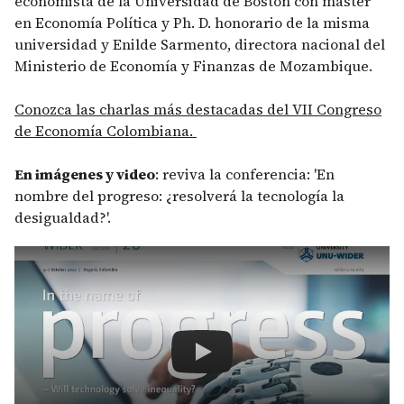
economista de la Universidad de Boston con máster
en Economía Política y Ph. D. honorario de la misma
universidad y Enilde Sarmento, directora nacional del
Ministerio de Economía y Finanzas de Mozambique.
Conozca las charlas más destacadas del VII Congreso
de Economía Colombiana.
En imágenes y video
: reviva la conferencia: 'En
nombre del progreso: ¿resolverá la tecnología la
desigualdad?'.
Remote video URL
WIDER Annual Lecture 26 | In the n