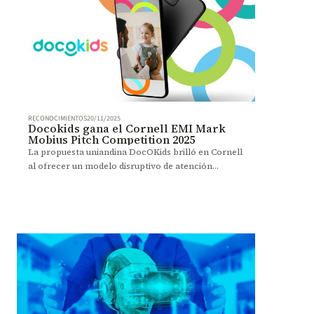
RECONOCIMIENTOS
20/11/2025
Docokids gana el Cornell EMI Mark
Mobius Pitch Competition 2025
La propuesta uniandina DocOKids brilló en Cornell
al ofrecer un modelo disruptivo de atención
pediátrica digital para comunidades con menor
acceso.