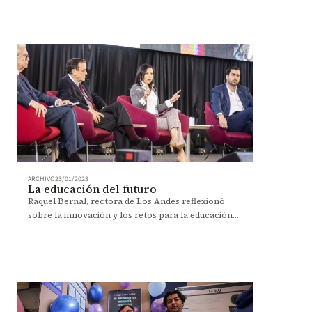
ARCHIVO
23/01/2023
La educación del futuro
Raquel Bernal, rectora de Los Andes reflexionó
sobre la innovación y los retos para la educación
en el panel “La Tríada, la universidad del futuro".