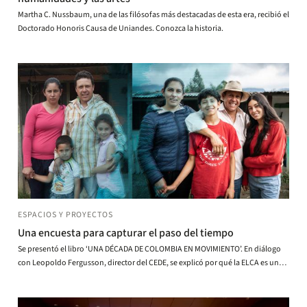
Martha C. Nussbaum, una de las filósofas más destacadas de esta era, recibió el
Doctorado Honoris Causa de Uniandes. Conozca la historia.
ESPACIOS Y PROYECTOS
Una encuesta para capturar el paso del tiempo
Se presentó el libro ‘UNA DÉCADA DE COLOMBIA EN MOVIMIENTO’. En diálogo
con Leopoldo Fergusson, director del CEDE, se explicó por qué la ELCA es una
encuesta muy especial.