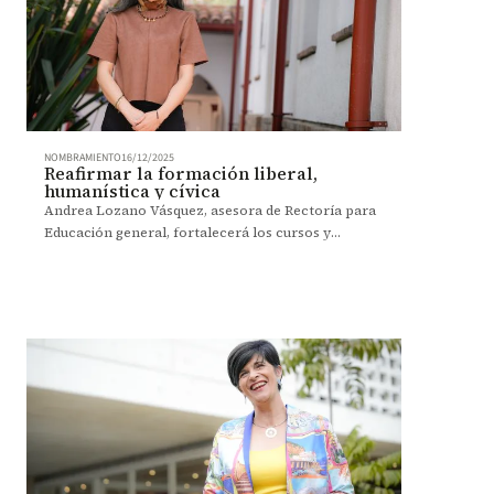
NOMBRAMIENTO
16/12/2025
Reafirmar la formación liberal,
humanística y cívica
Andrea Lozano Vásquez, asesora de Rectoría para
Educación general, fortalecerá los cursos y
experiencias orientados a desarrollar una mirada
integral como sello del proyecto académico de
Uniandes.