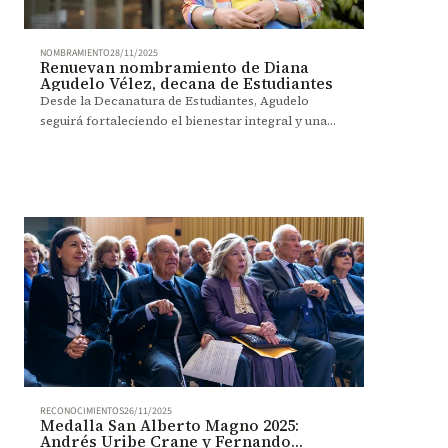
NOMBRAMIENTO
28/11/2025
Renuevan nombramiento de Diana
Agudelo Vélez, decana de Estudiantes
Desde la Decanatura de Estudiantes, Agudelo
seguirá fortaleciendo el bienestar integral y una
experiencia universitaria más empática y orientada
al éxito estudiantil.
RECONOCIMIENTOS
26/11/2025
Medalla San Alberto Magno 2025:
Andrés Uribe Crane y Fernando