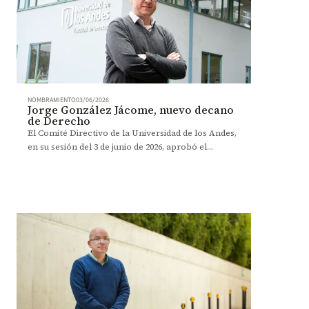
NOMBRAMIENTO
03/06/2026
Jorge González Jácome, nuevo decano
de Derecho
El Comité Directivo de la Universidad de los Andes,
en su sesión del 3 de junio de 2026, aprobó el
nombramiento de Jorge González, como nuevo
decano de la Facultad de Derecho, por dos años.