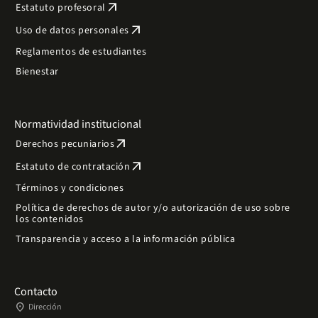
arrow_outward
Estatuto profesoral
arrow_outward
Uso de datos personales
Reglamentos de estudiantes
Bienestar
Normatividad institucional
arrow_outward
Derechos pecuniarios
arrow_outward
Estatuto de contratación
Términos y condiciones
Política de derechos de autor y/o autorización de uso sobre
los contenidos
Transparencia y acceso a la información pública
Contacto
place
Dirección