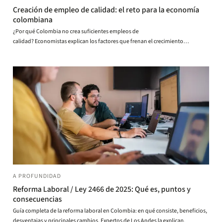
Creación de empleo de calidad: el reto para la economía
colombiana
¿Por qué Colombia no crea suficientes empleos de
calidad? Economistas explican los factores que frenan el crecimiento
económico y la equidad del país.
A PROFUNDIDAD
Reforma Laboral / Ley 2466 de 2025: Qué es, puntos y
consecuencias
Guía completa de la reforma laboral en Colombia: en qué consiste, beneficios,
desventajas y principales cambios. Expertos de Los Andes la explican.