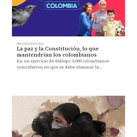
ARCHIVO
19/05/2022
La paz y la Constitución, lo que
mantendrían los colombianos
En un ejercicio de diálogo, 5.000 colombianos
coincidieron en que se debe eliminar la
corrupción y garantizar la implementación de los
acuerdos de paz.