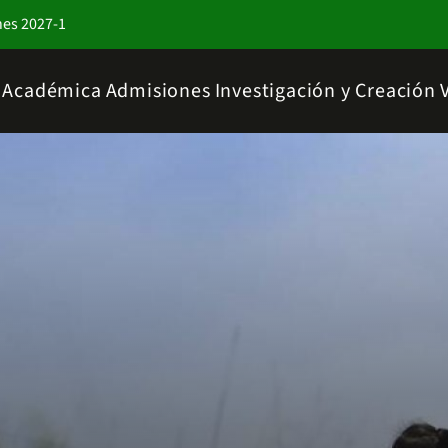
nes 2027-1
a Académica
Admisiones
Investigación y Creación