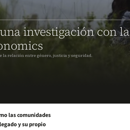
 una investigación con la
conomics
e la relación entre género, justicia y seguridad.
Cómo las comunidades
 legado y su propio