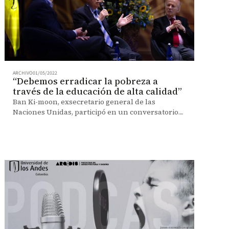
ARCHIVO
01/05/2022
“Debemos erradicar la pobreza a
través de la educación de alta calidad”
Ban Ki-moon, exsecretario general de las
Naciones Unidas, participó en un conversatorio
con el expresidente Juan Manuel Santos y
Manuel Rodríguez Becerra.