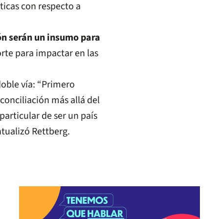
ticas con respecto a
ión serán un insumo para
rte para impactar en las
doble vía: “Primero
onciliación más allá del
particular de ser un país
ntualizó Rettberg.