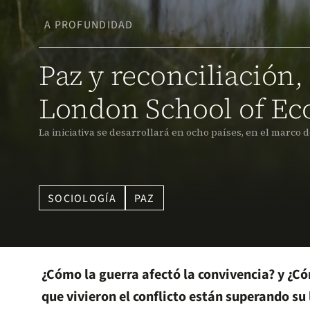
A PROFUNDIDAD
Paz y reconciliación,
London School of E
La iniciativa se desarrollará en ocho países, en el marco d
SOCIOLOGÍA
PAZ
¿Cómo la guerra afectó la convivencia? y ¿
que vivieron el conflicto están superando su