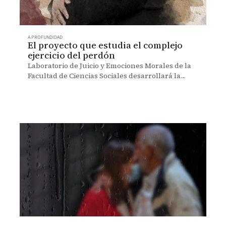
A PROFUNDIDAD
El proyecto que estudia el complejo
ejercicio del perdón
Laboratorio de Juicio y Emociones Morales de la
Facultad de Ciencias Sociales desarrollará la
investigación con víctimas de los Montes de
María.