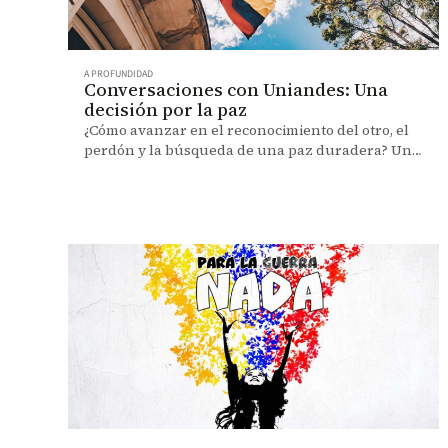
A PROFUNDIDAD
Conversaciones con Uniandes: Una
decisión por la paz
¿Cómo avanzar en el reconocimiento del otro, el
perdón y la búsqueda de una paz duradera? Una
charla con la profesora Diana Gómez.