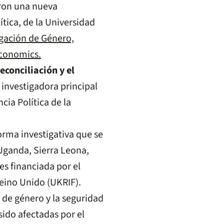
ron una nueva
tica, de la Universidad
gación de Género,
conomics.
reconciliación y el
 investigadora principal
cia Política de la
orma investigativa que se
 Uganda, Sierra Leona,
es financiada por el
Reino Unido (UKRIF).
 de género y la seguridad
ido afectadas por el