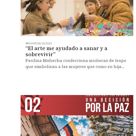
ARCHIVO
18/10/2022
“El arte me ayudado a sanar y a
sobrevivir”
Paulina Mahecha confecciona muñecas de trapo
que simbolizan a las mujeres que como su hija
Cristina, fueron desaparecidas durante el
conflicto armado.