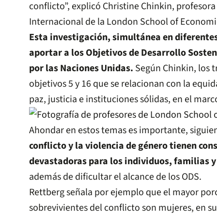
conflicto”, explicó Christine Chinkin, profeso
Internacional de la London School of Economi
Esta investigación, simultánea en diferente
aportar a los Objetivos de Desarrollo Soste
por las Naciones Unidas.
Según Chinkin, los t
objetivos 5 y 16 que se relacionan con la equid
paz, justicia e instituciones sólidas, en el mar
Ahondar en estos temas es importante, siguie
conflicto y la violencia de género tienen co
devastadoras para los individuos, familias 
además de dificultar el alcance de los ODS.
Rettberg señala por ejemplo que el mayor por
sobrevivientes del conflicto son mujeres, en 