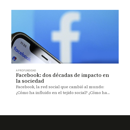
A PROFUNDIDAD
Facebook: dos décadas de impacto en
la sociedad
Facebook, la red social que cambió al mundo:
¿Cómo ha influido en el tejido social? ¿Cómo ha
transformado la comunicación y el
comportamiento de las personas?