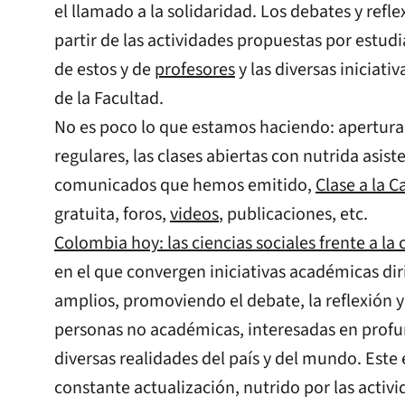
el llamado a la solidaridad. Los debates y refl
partir de las actividades propuestas por estud
de estos y de
profesores
y las diversas iniciat
de la Facultad.
No es poco lo que estamos haciendo: apertura 
regulares, las clases abiertas con nutrida asist
comunicados que hemos emitido,
Clase a la C
gratuita, foros,
videos
, publicaciones, etc.
Colombia hoy: las ciencias sociales frente a la c
en el que convergen iniciativas académicas dir
amplios, promoviendo el debate, la reflexión y
personas no académicas, interesadas en profun
diversas realidades del país y del mundo. Este
constante actualización, nutrido por las activi