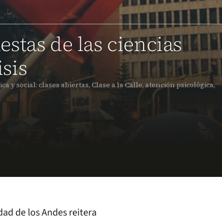
stas de las ciencias
isis
ca y social: clases abiertas, Clase a la Calle, atención psicológica,
dad de los Andes reitera