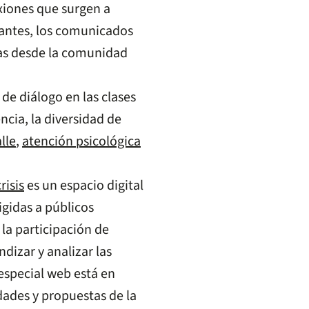
exiones que surgen a
iantes, los comunicados
ivas desde la comunidad
de diálogo en las clases
encia, la diversidad de
alle
,
atención psicológica
risis
es un espacio digital
igidas a públicos
 la participación de
dizar y analizar las
 especial web está en
dades y propuestas de la