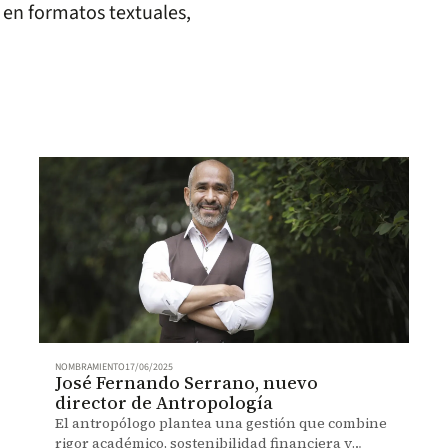
 en formatos textuales,
NOMBRAMIENTO
17/06/2025
José Fernando Serrano, nuevo
director de Antropología
El antropólogo plantea una gestión que combine
rigor académico, sostenibilidad financiera y