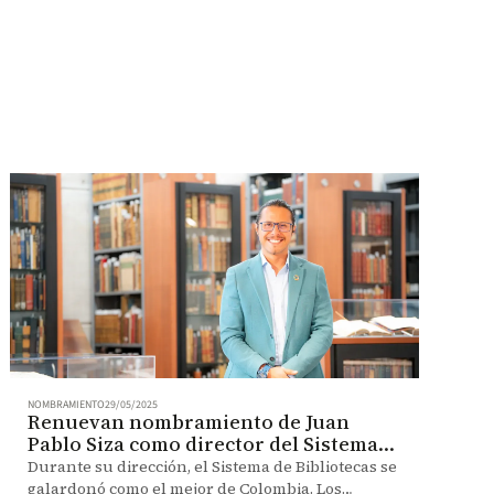
NOMBRAMIENTO
29/05/2025
Renuevan nombramiento de Juan
Pablo Siza como director del Sistema
de Bibliotecas
Durante su dirección, el Sistema de Bibliotecas se
galardonó como el mejor de Colombia. Los