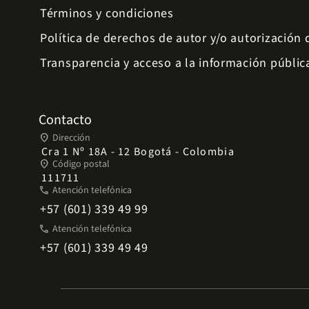
Términos y condiciones
Política de derechos de autor y/o autorización
Transparencia y acceso a la información públic
Contacto
place
Dirección
Cra 1 Nº 18A - 12 Bogotá - Colombia
place
Código postal
111711
phone
Atención telefónica
+57 (601) 339 49 99
phone
Atención telefónica
+57 (601) 339 49 49