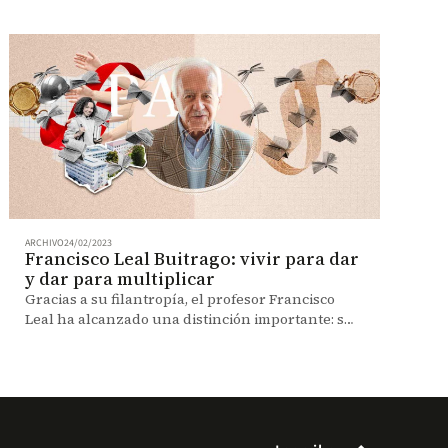
ARCHIVO
24/02/2023
Francisco Leal Buitrago: vivir para dar
y dar para multiplicar
Gracias a su filantropía, el profesor Francisco
Leal ha alcanzado una distinción importante: sus
donaciones han favorecido a 9 estudiantes de
Uniandes.