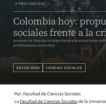
A PROFUNDIDAD
Colombia hoy: propue
sociales frente a la cr
Acciones de Ciencias Sociales frente a la actual crisis políti
publicaciones, entre otras
SOCIOLOGÍA
CIENCIAS SOCIALES
Por:
Facultad de Ciencias Sociales
La
Facultad de Ciencias Sociales
de la Universi