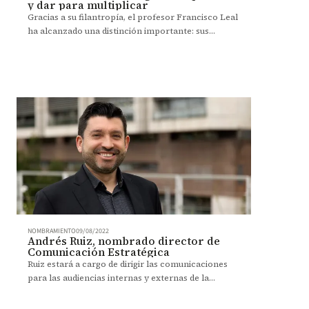
y dar para multiplicar
Gracias a su filantropía, el profesor Francisco Leal
ha alcanzado una distinción importante: sus
donaciones han favorecido a 9 estudiantes de
Uniandes.
NOMBRAMIENTO
09/08/2022
Andrés Ruiz, nombrado director de
Comunicación Estratégica
Ruiz estará a cargo de dirigir las comunicaciones
para las audiencias internas y externas de la
Universidad de los Andes.