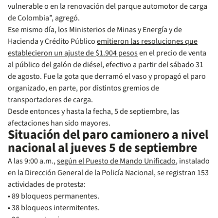
vulnerable o en la renovación del parque automotor de carga
de Colombia”, agregó.
Ese mismo día, los Ministerios de Minas y Energía y de
Hacienda y Crédito Público
emitieron las resoluciones que
establecieron un ajuste de $1.904 pesos
en el precio de venta
al público del galón de diésel, efectivo a partir del sábado 31
de agosto. Fue la gota que derramó el vaso y propagó el paro
organizado, en parte, por distintos gremios de
transportadores de carga.
Desde entonces y hasta la fecha, 5 de septiembre, las
afectaciones han sido mayores.
Situación del paro camionero a nivel
nacional al jueves 5 de septiembre
A las 9:00 a.m.,
según el Puesto de Mando Unificado
, instalado
en la Dirección General de la Policía Nacional, se registran 153
actividades de protesta:
• 89 bloqueos permanentes.
• 38 bloqueos intermitentes.