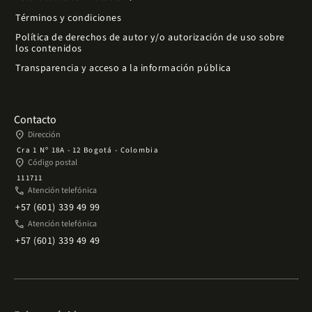
Términos y condiciones
Política de derechos de autor y/o autorización de uso sobre
los contenidos
Transparencia y acceso a la información pública
Contacto
place
Dirección
Cra 1 Nº 18A - 12 Bogotá - Colombia
place
Código postal
111711
phone
Atención telefónica
+57 (601) 339 49 99
phone
Atención telefónica
+57 (601) 339 49 49