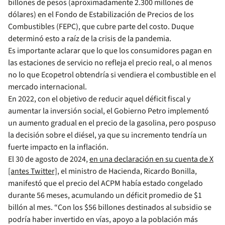
billones de pesos (aproximadamente 2.300 millones de
dólares) en el Fondo de Estabilización de Precios de los
Combustibles (FEPC), que cubre parte del costo. Duque
determinó esto a raíz de la crisis de la pandemia.
Es importante aclarar que lo que los consumidores pagan en
las estaciones de servicio no refleja el precio real, o al menos
no lo que Ecopetrol obtendría si vendiera el combustible en el
mercado internacional.
En 2022, con el objetivo de reducir aquel déficit fiscal y
aumentar la inversión social, el Gobierno Petro implementó
un aumento gradual en el precio de la gasolina, pero pospuso
la decisión sobre el diésel, ya que su incremento tendría un
fuerte impacto en la inflación.
El 30 de agosto de 2024,
en una declaración en su cuenta de X
[antes Twitter]
, el ministro de Hacienda, Ricardo Bonilla,
manifestó que el precio del ACPM había estado congelado
durante 56 meses, acumulando un déficit promedio de $1
billón al mes. “Con los $56 billones destinados al subsidio se
podría haber invertido en vías, apoyo a la población más