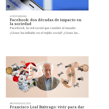
A PROFUNDIDAD
Facebook: dos décadas de impacto en
la sociedad
Facebook, la red social que cambió al mundo:
¿Cómo ha influido en el tejido social? ¿Cómo ha
transformado la comunicación y el
comportamiento de las personas?
ARCHIVO
24/02/2023
Francisco Leal Buitrago: vivir para dar