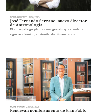
NOMBRAMIENTO
17/06/2025
José Fernando Serrano, nuevo director
de Antropología
El antropólogo plantea una gestión que combine
rigor académico, sostenibilidad financiera y
conexión con comunidades y territorios.
NOMBRAMIENTO
29/05/2025
Renuevan nombramiento de Juan Pablo