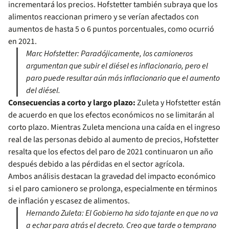
incrementará los precios. Hofstetter también subraya que los
alimentos reaccionan primero y se verían afectados con
aumentos de hasta 5 o 6 puntos porcentuales, como ocurrió
en 2021.
Marc Hofstetter: Paradójicamente, los camioneros
argumentan que subir el diésel es inflacionario, pero el
paro puede resultar aún más inflacionario que el aumento
del diésel.
Consecuencias a corto y largo plazo:
Zuleta y Hofstetter están
de acuerdo en que los efectos económicos no se limitarán al
corto plazo. Mientras Zuleta menciona una caída en el ingreso
real de las personas debido al aumento de precios, Hofstetter
resalta que los efectos del paro de 2021 continuaron un año
después debido a las pérdidas en el sector agrícola.
Ambos análisis destacan la gravedad del impacto económico
si el paro camionero se prolonga, especialmente en términos
de inflación y escasez de alimentos.
Hernando Zuleta: El Gobierno ha sido tajante en que no va
a echar para atrás el decreto. Creo que tarde o temprano