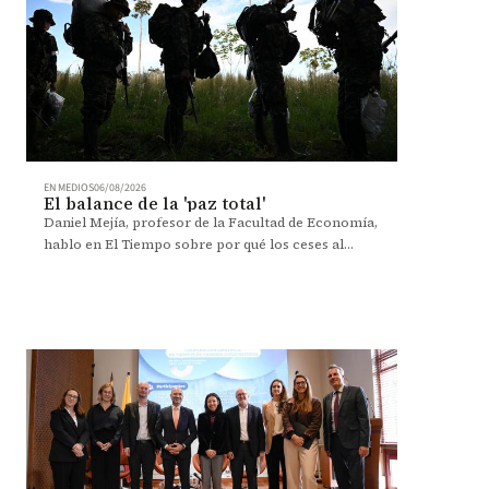
EN MEDIOS
06/08/2026
El balance de la 'paz total'
Daniel Mejía, profesor de la Facultad de Economía,
hablo en El Tiempo sobre por qué los ceses al
fuego resultaron contraproducentes y las fallas del
Gobierno Petro.