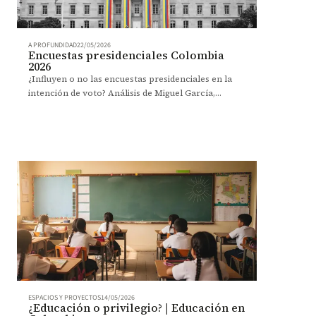
A PROFUNDIDAD
22/05/2026
Encuestas presidenciales Colombia
2026
¿Influyen o no las encuestas presidenciales en la
intención de voto? Análisis de Miguel García,
codirector del Observatorio de la Democracia.
ESPACIOS Y PROYECTOS
14/05/2026
¿Educación o privilegio? | Educación en