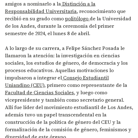
amigos a nominarlo a la
Distinción a la
Responsabilidad Universitaria
, reconocimiento que
recibió en su grado como
politólogo
de la Universidad
de los Andes, durante la ceremonia del primer
semestre de 2024, el lunes 8 de abril.
A lo largo de su carrera, a Felipe Sánchez Posada le
llamaron la atención: la investigación en ciencias
sociales, los estudios de género, de democracia y los
procesos educativos. Aquellas motivaciones lo
impulsaron a integrar el
Consejo Estudiantil
Uniandino (CEU)
, primero como representante de la
Facultad de Ciencias Sociales
, y luego como
vicepresidente y también como secretario general.
Allí fue líder del movimiento estudiantil de Los Andes,
además tuvo un papel transcendental en la
construcción de la política de género del CEU y la
formalización de la comisión de género, feminismos y
diversidad de este órgano.