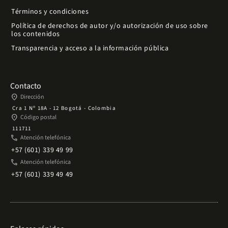
Términos y condiciones
Política de derechos de autor y/o autorización de uso sobre
los contenidos
Transparencia y acceso a la información pública
Contacto
place
Dirección
Cra 1 Nº 18A - 12 Bogotá - Colombia
place
Código postal
111711
phone
Atención telefónica
+57 (601) 339 49 99
phone
Atención telefónica
+57 (601) 339 49 49