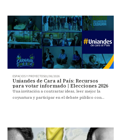
polarización, la desinformación y la IA.
ESPACIOS Y PROYECTOS
01/06/2026
Uniandes de Cara al País: Recursos
para votar informado | Elecciones 2026
Una invitación a contrastar ideas, leer mejor la
coyuntura y participar en el debate público con
información rigurosa y plural.