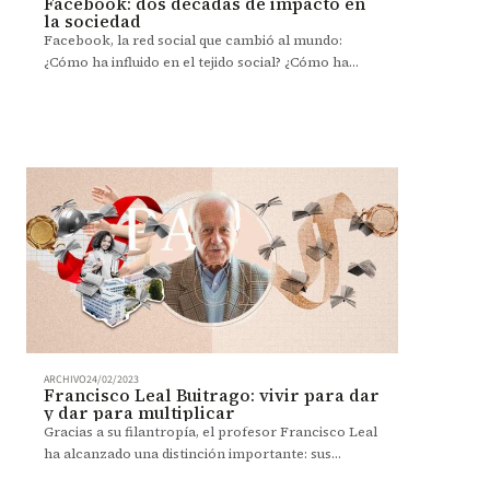
Facebook: dos décadas de impacto en
la sociedad
Facebook, la red social que cambió al mundo:
¿Cómo ha influido en el tejido social? ¿Cómo ha
transformado la comunicación y el
comportamiento de las personas?
ARCHIVO
24/02/2023
Francisco Leal Buitrago: vivir para dar
y dar para multiplicar
Gracias a su filantropía, el profesor Francisco Leal
ha alcanzado una distinción importante: sus
donaciones han favorecido a 9 estudiantes de