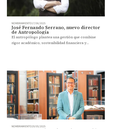
NOMBRAMIENTO
17/06/2025
José Fernando Serrano, nuevo director
de Antropología
El antropólogo plantea una gestión que combine
rigor académico, sostenibilidad financiera y
conexión con comunidades y territorios.
NOMBRAMIENTO
29/05/2025