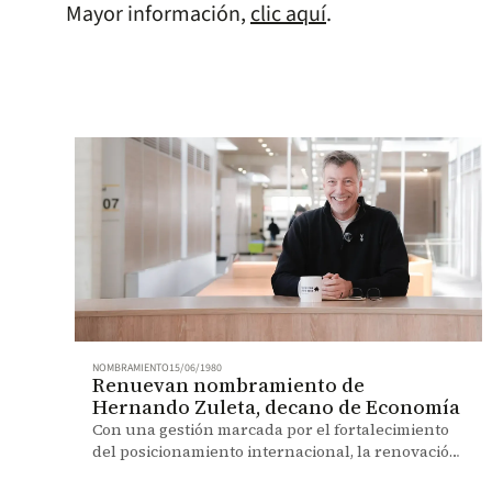
Mayor información,
clic aquí
.
NOMBRAMIENTO
15/06/1980
Renuevan nombramiento de
Hernando Zuleta, decano de Economía
Con una gestión marcada por el fortalecimiento
del posicionamiento internacional, la renovación
curricular, la investigación y la sostenibilidad