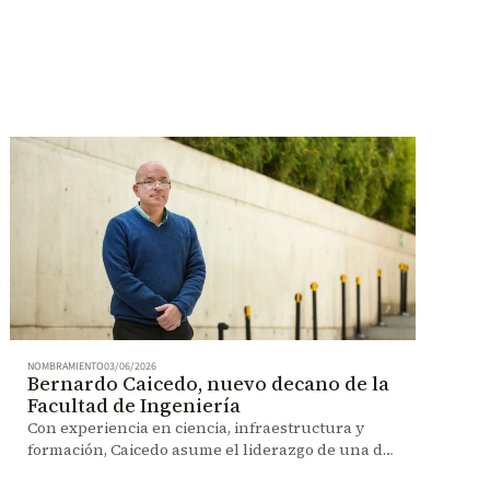
NOMBRAMIENTO
03/06/2026
Bernardo Caicedo, nuevo decano de la
Facultad de Ingeniería
Con experiencia en ciencia, infraestructura y
formación, Caicedo asume el liderazgo de una de
las facultades más destacadas del país.