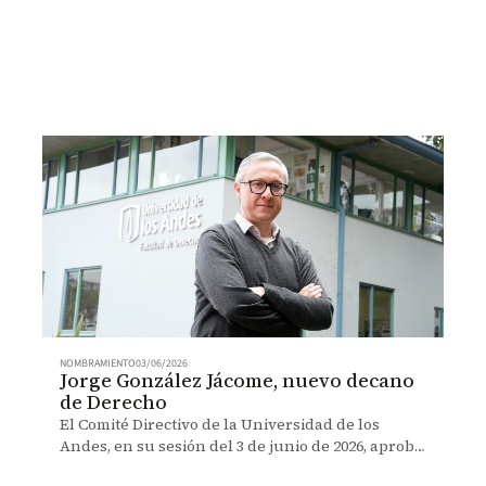
NOMBRAMIENTO
03/06/2026
Jorge González Jácome, nuevo decano
de Derecho
El Comité Directivo de la Universidad de los
Andes, en su sesión del 3 de junio de 2026, aprobó
el nombramiento de Jorge González, como nuevo