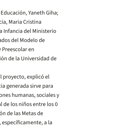
e Educación, Yaneth Giha;
ia, Maria Cristina
a Infancia del Ministerio
tados del Modelo de
y Preescolar en
ión de la Universidad de
 proyecto, explicó el
ia generada sirve para
iones humanas, sociales y
 de los niños entre los 0
sión de las Metas de
, específicamente, a la