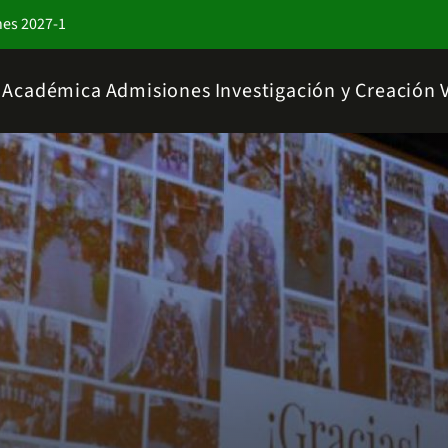
nes 2027-1
a Académica
Admisiones
Investigación y Creación