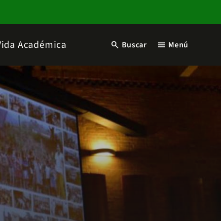
Vida Académica
search
menu
Buscar
Menú