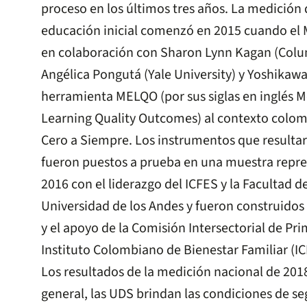
proceso en los últimos tres años. La medición d
educación inicial comenzó en 2015 cuando el 
en colaboración con Sharon Lynn Kagan (Colum
Angélica Pongutá (Yale University) y Yoshikawa
herramienta MELQO (por sus siglas en inglés 
Learning Quality Outcomes) al contexto colomb
Cero a Siempre. Los instrumentos que resulta
fueron puestos a prueba en una muestra repre
2016 con el liderazgo del ICFES y la Facultad d
Universidad de los Andes y fueron construidos
y el apoyo de la Comisión Intersectorial de Pri
Instituto Colombiano de Bienestar Familiar (IC
Los resultados de la medición nacional de 20
general, las UDS brindan las condiciones de s