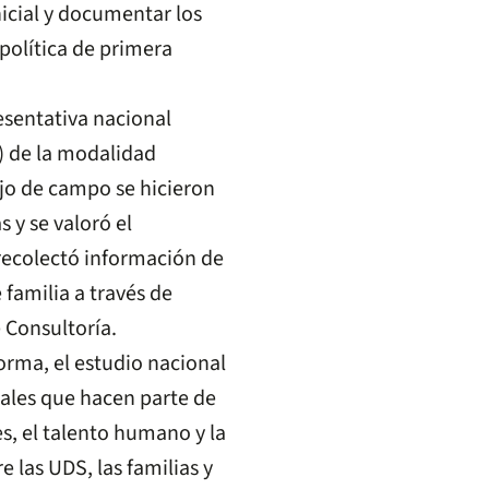
nicial y documentar los
política de primera
esentativa nacional
) de la modalidad
ajo de campo se hicieron
 y se valoró el
 recolectó información de
 familia a través de
 Consultoría.
orma, el estudio nacional
ales que hacen parte de
es, el talento humano y la
e las UDS, las familias y