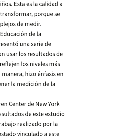
ños. Esta es la calidad a
e transformar, porque se
plejos de medir.
 Educación de la
resentó una serie de
 usar los resultados de
reflejen los niveles más
ta manera, hizo énfasis en
ner la medición de la
dren Center de New York
resultados de este estudio
rabajo realizado por la
estado vinculado a este