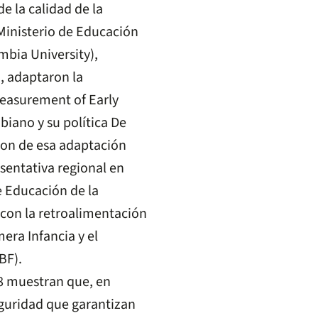
e la calidad de la
Ministerio de Educación
bia University),
, adaptaron la
Measurement of Early
iano y su política De
ron de esa adaptación
sentativa regional en
e Educación de la
 con la retroalimentación
mera Infancia y el
BF).
18 muestran que, en
eguridad que garantizan