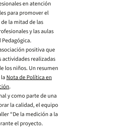
fesionales en atención
ales para promover el
de la mitad de las
ofesionales y las aulas
d Pedagógica.
 asociación positiva que
s actividades realizadas
 de los niños. Un resumen
 la
Nota de Política en
ción
.
onal y como parte de una
ar la calidad, el equipo
ller “De la medición a la
urante el proyecto.