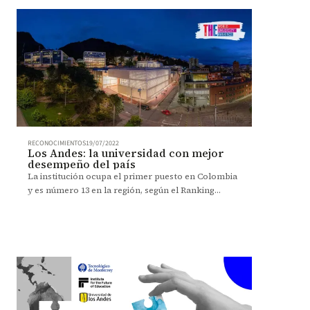
RECONOCIMIENTOS
19/07/2022
Los Andes: la universidad con mejor
desempeño del país
La institución ocupa el primer puesto en Colombia
y es número 13 en la región, según el Ranking
Latinoamericano de Universidades 2022 de la firma
THE.