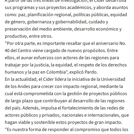
A partir de las tres líneas de investigación, el Cider desarrolla
sus programas y sus proyectos académicos, y aborda asuntos
como: paz, planificación regional, políticas públicas, equidad
de género, gobernanza y gobernabilidad, cuidado y
preservación del medio ambiente, desarrollo económico y
productivo, entre otros.
"Por otra parte, es importante resaltar que el aniversario No.
40 del Centro viene cargado de nuevos propósitos. Entre
ellos, el aunar esfuerzos con actores de las regiones para
trabajar por la justicia, la equidad, el respeto de los derechos
humanos y la paz en Colombia", explicó Pardo.
En la actualidad, el Cider lidera la iniciativa de la Universidad
de los Andes para crecer con impacto regional, mediante la
cual está comprometida con la gestión de proyectos públicos
de largo plazo que contribuyan al desarrollo de las regiones
del país. Además, impulsa el fortalecimiento de las redes de
actores públicos y privados, nacionales e internacionales, que
hagan viable y sostenible estos proyectos de gran impacto.
"Es nuestra forma de responder al compromiso que todos los