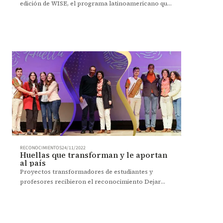
edición de WISE, el programa latinoamericano que
impulsa a las mujeres emprendedoras.
RECONOCIMIENTOS
24/11/2022
Huellas que transforman y le aportan
al país
Proyectos transformadores de estudiantes y
profesores recibieron el reconocimiento Dejar
Huella 2022, una distinción que destaca sus aportes
al progreso del país.