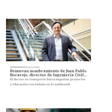
NOMBRAMIENTO
12/01/2026
Renuevan nombramiento de Juan Pablo
Bocarejo, director de Ingeniería Civil y
Ambiental
El doctor en transporte busca impulsar proyectos
y educación con énfasis en lo ambiental.