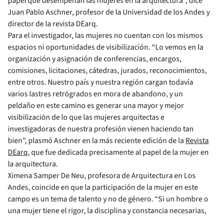
papel que desempeñan las mujeres en la arquitectura”, dice
Juan Pablo Aschner, profesor de la Universidad de los Andes y
director de la revista DEarq.
Para el investigador, las mujeres no cuentan con los mismos
espacios ni oportunidades de visibilización. “Lo vemos en la
organización y asignación de conferencias, encargos,
comisiones, licitaciones, cátedras, jurados, reconocimientos,
entre otros. Nuestro país y nuestra región cargan todavía
varios lastres retrógrados en mora de abandono, y un
peldaño en este camino es generar una mayor y mejor
visibilización de lo que las mujeres arquitectas e
investigadoras de nuestra profesión vienen haciendo tan
bien”, plasmó Aschner en la más reciente edición de la
Revista
DEarq
, que fue dedicada precisamente al papel de la mujer en
la arquitectura.
Ximena Samper De Neu, profesora de Arquitectura en Los
Andes, coincide en que la participación de la mujer en este
campo es un tema de talento y no de género. “Si un hombre o
una mujer tiene el rigor, la disciplina y constancia necesarias,