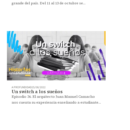
grande del país. Del 11 al 13 de octubre se
redescubren estas disciplinas junto a grandes
creativos.
A PROFUNDIDAD
25/08/2022
Un switch a los sueños
Episodio 26. El arquitecto Juan Manuel Camacho
nos cuenta su experiencia enseñando a estudiantes
de bachillerato herramientas para mejorar la
planeación local.