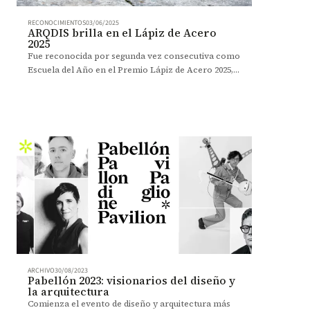
RECONOCIMIENTOS
03/06/2025
ARQDIS brilla en el Lápiz de Acero
2025
Fue reconocida por segunda vez consecutiva como
Escuela del Año en el Premio Lápiz de Acero 2025,
donde su comunidad también recibió 10 galardones.
ARCHIVO
30/08/2023
Pabellón 2023: visionarios del diseño y
la arquitectura
Comienza el evento de diseño y arquitectura más