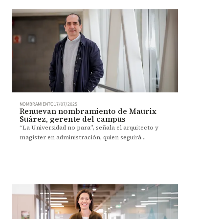
NOMBRAMIENTO
17/07/2025
Renuevan nombramiento de Maurix
Suárez, gerente del campus
“La Universidad no para”, señala el arquitecto y
magíster en administración, quien seguirá
liderando la construcción de bienestar en el
campus y en su entorno.