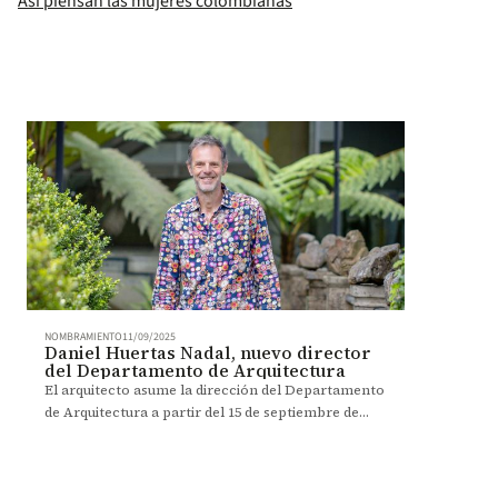
Así piensan las mujeres colombianas
NOMBRAMIENTO
11/09/2025
Daniel Huertas Nadal, nuevo director
del Departamento de Arquitectura
El arquitecto asume la dirección del Departamento
de Arquitectura a partir del 15 de septiembre de
2025, con la visión de impulsar un proyecto
colectivo, creativo y transformador.