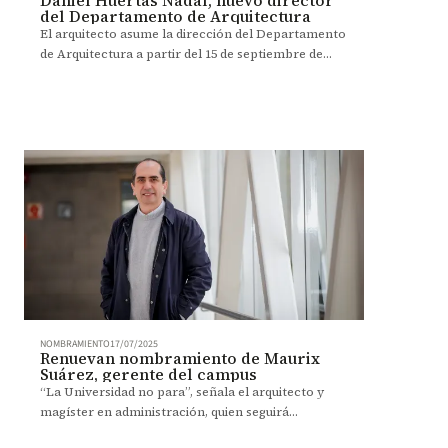
del Departamento de Arquitectura
El arquitecto asume la dirección del Departamento
de Arquitectura a partir del 15 de septiembre de
2025, con la visión de impulsar un proyecto
colectivo, creativo y transformador.
NOMBRAMIENTO
17/07/2025
Renuevan nombramiento de Maurix
Suárez, gerente del campus
“La Universidad no para”, señala el arquitecto y
magíster en administración, quien seguirá
liderando la construcción de bienestar en el