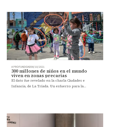
A PROFUNDIDAD
08/10/2021
300 millones de niños en el mundo
viven en zonas precarias
El dato fue revelado en la charla Ciudades e
Infancia, de La Tríada. Un esfuerzo para la
creación de una red académica alrededor de la
niñez en América Latina.