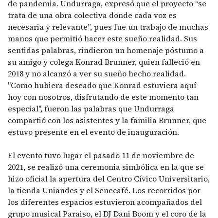
de pandemia. Undurraga, expresó que el proyecto “se
trata de una obra colectiva donde cada voz es
necesaria y relevante”, pues fue un trabajo de muchas
manos que permitió hacer este sueño realidad. Sus
sentidas palabras, rindieron un homenaje póstumo a
su amigo y colega Konrad Brunner, quien falleció en
2018 y no alcanzó a ver su sueño hecho realidad.
"Como hubiera deseado que Konrad estuviera aquí
hoy con nosotros, disfrutando de este momento tan
especial", fueron las palabras que Undurraga
compartió con los asistentes y la familia Brunner, que
estuvo presente en el evento de inauguración.
El evento tuvo lugar el pasado 11 de noviembre de
2021, se realizó una ceremonia simbólica en la que se
hizo oficial la apertura del Centro Cívico Universitario,
la tienda Uniandes y el Senecafé. Los recorridos por
los diferentes espacios estuvieron acompañados del
grupo musical Paraiso, el DJ Dani Boom y el coro de la