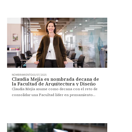
campus y en su entorno.
NOMBRAMIENTO
03/07/2025
Claudia Mejía es nombrada decana de
la Facultad de Arquitectura y Diseño
Claudia Mejía asume como decana con el reto de
consolidar una Facultad líder en pensamiento
crítico y diseño con impacto social.