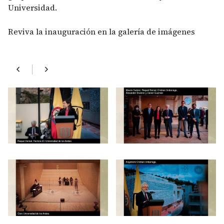
Universidad.
Reviva la inauguración en la galería de imágenes
chevron_left
chevron_right