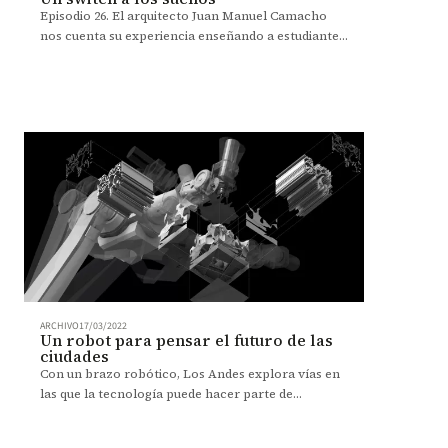
Episodio 26. El arquitecto Juan Manuel Camacho
nos cuenta su experiencia enseñando a estudiantes
de bachillerato herramientas para mejorar la
planeación local.
ARCHIVO
17/03/2022
Un robot para pensar el futuro de las
ciudades
Con un brazo robótico, Los Andes explora vías en
las que la tecnología puede hacer parte de
procesos arquitectónicos.