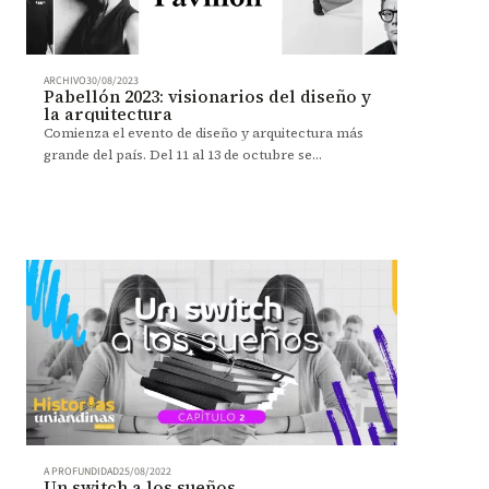
ARCHIVO
30/08/2023
Pabellón 2023: visionarios del diseño y
la arquitectura
Comienza el evento de diseño y arquitectura más
grande del país. Del 11 al 13 de octubre se
redescubren estas disciplinas junto a grandes
creativos.
A PROFUNDIDAD
25/08/2022
Un switch a los sueños