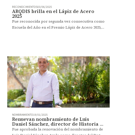
RECONOCIMIENTOS
03/06/2025
ARQDIS brilla en el Lápiz de Acero
2025
Fue reconocida por segunda vez consecutiva como
Escuela del Año en el Premio Lápiz de Acero 2025,
donde su comunidad también recibió 10 galardones.
NOMBRAMIENTO
19/01/2025
Renuevan nombramiento de Luis
Daniel Sánchez, director de Historia y
Geografía
Fue aprobada la renovación del nombramiento de