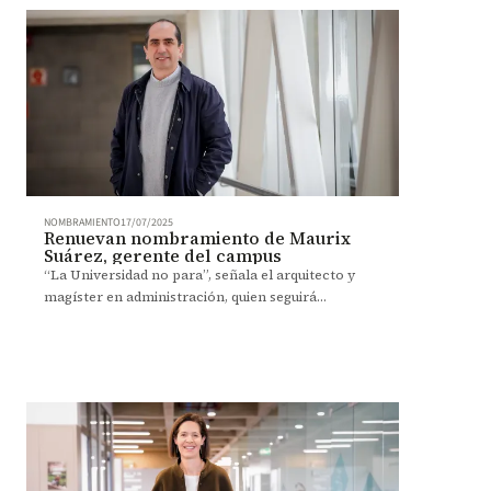
NOMBRAMIENTO
17/07/2025
Renuevan nombramiento de Maurix
Suárez, gerente del campus
“La Universidad no para”, señala el arquitecto y
magíster en administración, quien seguirá
liderando la construcción de bienestar en el
campus y en su entorno.