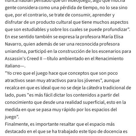
nunca habían pensado que un videojuego, algo que mucha
gente considera como una pérdida de tiempo, no lo sea sino
que, por el contrario, se trate de consumir, aprender y
disfrutar de un producto cultural que tiene muchos aspectos
que son estudiables y sobre los cuales se puede profundizar".
En ese sentido también se expresa la profesora María Elisa
Navarro, quien además de ser una reconocida profesora
uniandina, participó en la construcción de los escenarios para
Assassin's Creed II —título ambientado en el Renacimiento
italiano—.
"Yo creo que el juego hace que conceptos que son poco
atractivos sean muy atractivos para los jóvenes", aunque
recalca en que es ideal que no se deje la cátedra tradicional de
lado, pues "es más fácil dictar los contenidos a partir del
conocimiento que desde una realidad superficial, esto en la
medida en que se pasa muy rápido por los espacios del
juego".
Finalmente, es importante resaltar que el espacio más
destacado en el que se ha trabajado este tipo de docencia es