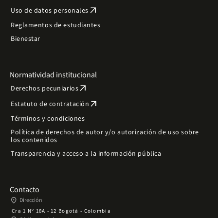
arrow_outward
Uso de datos personales
Reglamentos de estudiantes
Bienestar
Normatividad institucional
arrow_outward
Derechos pecuniarios
arrow_outward
Estatuto de contratación
Términos y condiciones
Política de derechos de autor y/o autorización de uso sobre
los contenidos
Transparencia y acceso a la información pública
Contacto
place
Dirección
Cra 1 Nº 18A - 12 Bogotá - Colombia