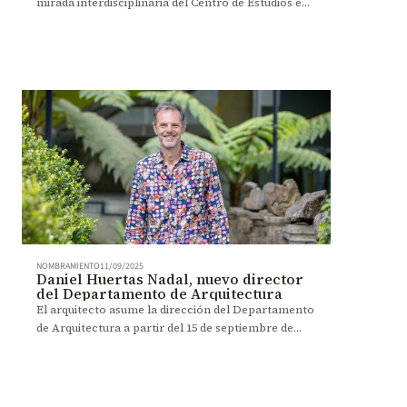
mirada interdisciplinaria del Centro de Estudios en
Periodismo (Ceper),y en la reflexión crítica sobre el
ecosistema digital.
NOMBRAMIENTO
11/09/2025
Daniel Huertas Nadal, nuevo director
del Departamento de Arquitectura
El arquitecto asume la dirección del Departamento
de Arquitectura a partir del 15 de septiembre de
2025, con la visión de impulsar un proyecto
colectivo, creativo y transformador.