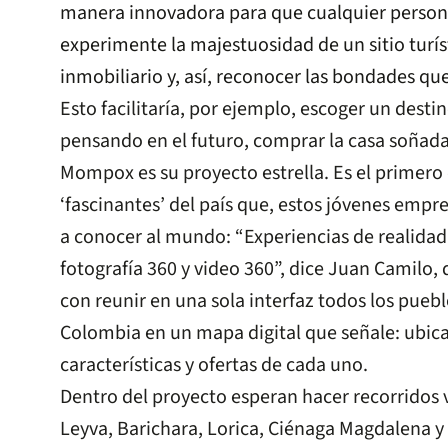
manera innovadora para que cualquier persona
experimente la majestuosidad de un sitio turís
inmobiliario y, así, reconocer las bondades que
Esto facilitaría, por ejemplo, escoger un destin
pensando en el futuro, comprar la casa soñada
Mompox es su proyecto estrella. Es el primero 
‘fascinantes’ del país que, estos jóvenes empr
a conocer al mundo: “Experiencias de realidad
fotografía 360 y video 360”, dice Juan Camilo,
con reunir en una sola interfaz todos los pueb
Colombia en un mapa digital que señale: ubica
características y ofertas de cada uno.
Dentro del proyecto esperan hacer recorridos vi
Leyva, Barichara, Lorica, Ciénaga Magdalena y