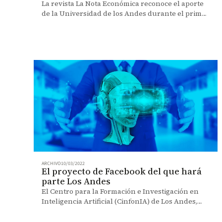
La revista La Nota Económica reconoce el aporte
de la Universidad de los Andes durante el primer
cuarto del siglo XXI.
ARCHIVO
10/03/2022
El proyecto de Facebook del que hará
parte Los Andes
El Centro para la Formación e Investigación en
Inteligencia Artificial (CinfonIA) de Los Andes,
representará a Latinoamérica en el proyecto
Ego4D de Facebook AI.