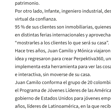
patrimonio.
Por otro lado, Infante, ingeniero industrial, de
virtual da confianza.
95 % de sus clientes son inmobiliarias, quien
en distintas ferias internacionales y aprovech
“mostrarles a los clientes lo que será su casa”.
Hace tres años, Juan Camilo y Mónica viajaron 
idea y regresaron para crear Perpektiva360, 
implementa esta herramienta para ver las co
e interactiva, sin moverse de su casa.
Juan Camilo conforma el grupo de 20 colombi
el Programa de Jóvenes Líderes de las Américas
gobierno de Estados Unidos para jóvenes empre
años, líderes de Latinoamérica, en la que reci