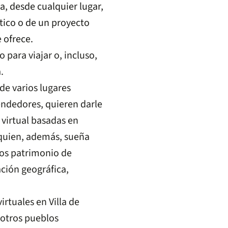
, desde cualquier lugar,
tico o de un proyecto
 ofrece.
o para viajar o, incluso,
.
de varios lugares
endedores, quieren darle
 virtual basadas en
 quien, además, sueña
los patrimonio de
ción geográfica,
rtuales en Villa de
 otros pueblos