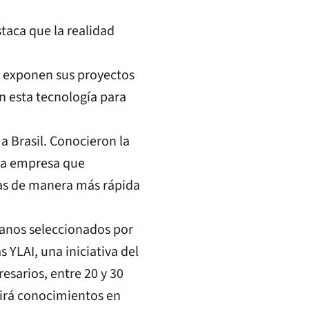
staca que la realidad
es exponen sus proyectos
an esta tecnología para
a Brasil. Conocieron la
una empresa que
sas de manera más rápida
anos seleccionados por
 YLAI, una iniciativa del
sarios, entre 20 y 30
birá conocimientos en