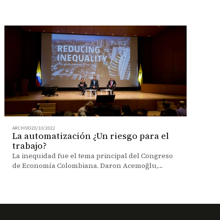
ARCHIVO
20/10/2022
La automatización ¿Un riesgo para el
trabajo?
La inequidad fue el tema principal del Congreso
de Economía Colombiana. Daron Acemoğlu,
profesor del MIT, uno de los invitados especiales.