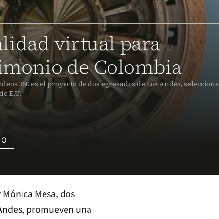
idad virtual para
rimonio de Colombia
ideos 360 es el proyecto de dos egresados de Los Andes, seleccion
de E.U.
TO
 y Mónica Mesa, dos
s Andes, promueven una