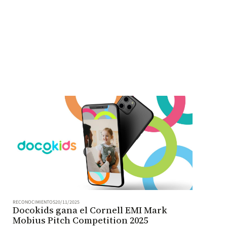
RECONOCIMIENTOS
20/11/2025
Docokids gana el Cornell EMI Mark
Mobius Pitch Competition 2025