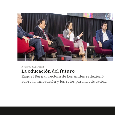
ARCHIVO
23/01/2023
La educación del futuro
Raquel Bernal, rectora de Los Andes reflexionó
sobre la innovación y los retos para la educación
en el panel “La Tríada, la universidad del futuro".