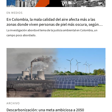
EN MEDIOS
En Colombia, la mala calidad del aire afecta más a las
zonas donde viven personas de piel más oscura, según
estudio
La investigación aborda el tema de la justicia ambiental en Colombia, un
campo poco abordado.
ARCHIVO
Descarbonización: una meta ambiciosa a 2050