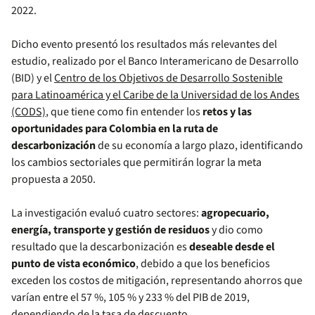
2022.
Dicho evento presentó los resultados más relevantes del
estudio, realizado por el Banco Interamericano de Desarrollo
(BID) y el
Centro de los Objetivos de Desarrollo Sostenible
para Latinoamérica y el Caribe de la Universidad de los Andes
(CODS)
, que tiene como fin entender los
retos y las
oportunidades para Colombia en la ruta de
descarbonización
de su economía a largo plazo, identificando
los cambios sectoriales que permitirán lograr la meta
propuesta a 2050.
La investigación evaluó cuatro sectores:
agropecuario,
energía, transporte y gestión de residuos
y dio como
resultado que la descarbonización es
deseable desde el
punto de vista económico
, debido a que los beneficios
exceden los costos de mitigación, representando ahorros que
varían entre el 57 %, 105 % y 233 % del PIB de 2019,
dependiendo de la tasa de descuento.