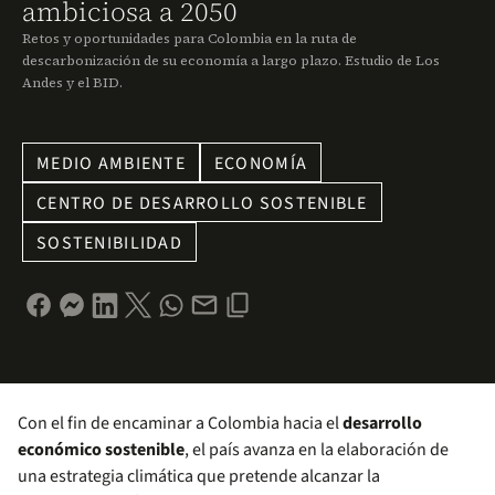
ambiciosa a 2050
Retos y oportunidades para Colombia en la ruta de
descarbonización de su economía a largo plazo. Estudio de Los
Andes y el BID.
MEDIO AMBIENTE
ECONOMÍA
CENTRO DE DESARROLLO SOSTENIBLE
SOSTENIBILIDAD
Con el fin de encaminar a Colombia hacia el
desarrollo
económico sostenible
, el país avanza en la elaboración de
una estrategia climática que pretende alcanzar la