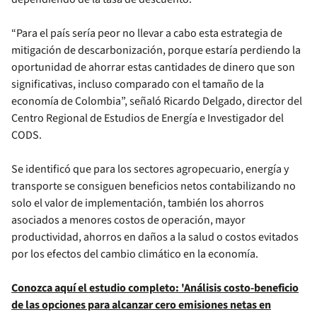
“Para el país sería peor no llevar a cabo esta estrategia de
mitigación de descarbonización, porque estaría perdiendo la
oportunidad de ahorrar estas cantidades de dinero que son
significativas, incluso comparado con el tamaño de la
economía de Colombia”, señaló Ricardo Delgado, director del
Centro Regional de Estudios de Energía e Investigador del
CODS.
Se identificó que para los sectores agropecuario, energía y
transporte se consiguen beneficios netos contabilizando no
solo el valor de implementación, también los ahorros
asociados a menores costos de operación, mayor
productividad, ahorros en daños a la salud o costos evitados
por los efectos del cambio climático en la economía.
Conozca aquí el estudio completo: 'Análisis costo-beneficio
de las opciones para alcanzar cero emisiones netas en