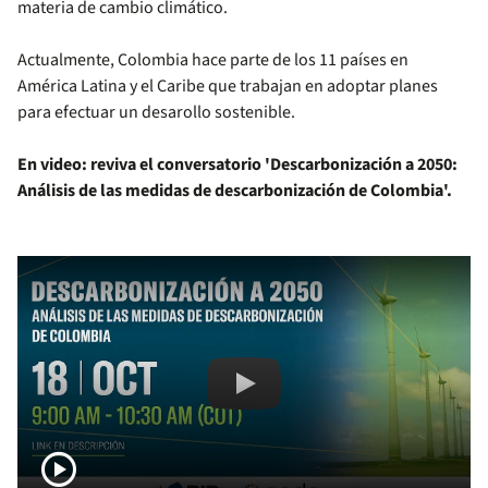
materia de cambio climático.
Actualmente, Colombia hace parte de los 11 países en
América Latina y el Caribe que trabajan en adoptar planes
para efectuar un desarollo sostenible.
En video: reviva el conversatorio 'Descarbonización a 2050:
Análisis de las medidas de descarbonización de Colombia'.
Remote video URL
Descarbonizac
play_circle