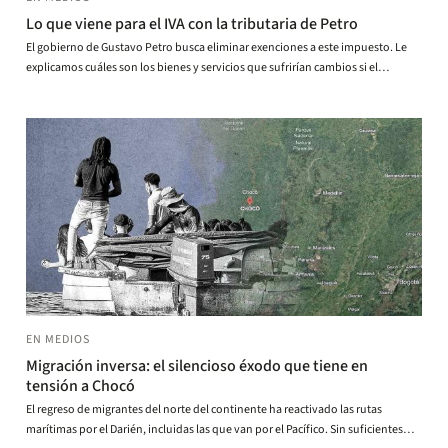
Lo que viene para el IVA con la tributaria de Petro
El gobierno de Gustavo Petro busca eliminar exenciones a este impuesto. Le
explicamos cuáles son los bienes y servicios que sufrirían cambios si el
Congreso aprueba la reforma, qué puede implicar para los consumidores y por
qué los expertos afirman que el IVA necesita cambios.
EN MEDIOS
Migración inversa: el silencioso éxodo que tiene en
tensión a Chocó
El regreso de migrantes del norte del continente ha reactivado las rutas
marítimas por el Darién, incluidas las que van por el Pacífico. Sin suficientes