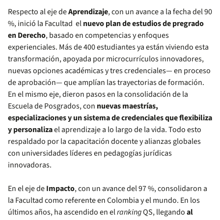
Respecto al eje de
Aprendizaje
, con un avance a la fecha del 90
%, inició la Facultad el
nuevo plan de estudios de pregrado
en Derecho
, basado en competencias y enfoques
experienciales. Más de 400 estudiantes ya están viviendo esta
transformación, apoyada por microcurrículos innovadores,
nuevas opciones académicas y tres credenciales— en proceso
de aprobación— que amplían las trayectorias de formación.
En el mismo eje, dieron pasos en la consolidación de la
Escuela de Posgrados, con
nuevas maestrías,
especializaciones y un sistema de credenciales que flexibiliza
y personaliza
el aprendizaje a lo largo de la vida. Todo esto
respaldado por la capacitación docente y alianzas globales
con universidades líderes en pedagogías jurídicas
innovadoras.
En el eje de
Impacto
, con un avance del 97 %, consolidaron a
la Facultad como referente en Colombia y el mundo. En los
últimos años, ha ascendido en el
ranking
QS, llegando
al