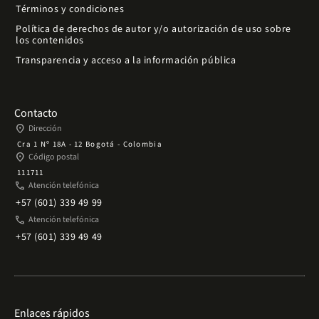
Términos y condiciones
Política de derechos de autor y/o autorización de uso sobre
los contenidos
Transparencia y acceso a la información pública
Contacto
place
Dirección
Cra 1 Nº 18A - 12 Bogotá - Colombia
place
Código postal
111711
phone
Atención telefónica
+57 (601) 339 49 99
phone
Atención telefónica
+57 (601) 339 49 49
Enlaces rápidos