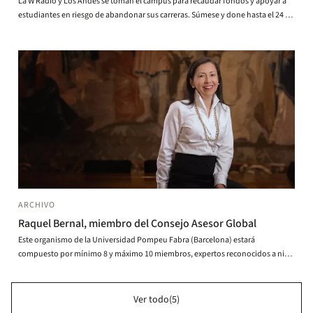
La W Radio y Los Andes se toman el campus para recaudar fondos y apoyar a
estudiantes en riesgo de abandonar sus carreras. Súmese y done hasta el 24 de
diciembre.
ARCHIVO
Raquel Bernal, miembro del Consejo Asesor Global
Este organismo de la Universidad Pompeu Fabra (Barcelona) estará
compuesto por mínimo 8 y máximo 10 miembros, expertos reconocidos a nivel
mundial.
Ver todo(5)