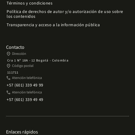
Términos y condiciones
Política de derechos de autor y/o autorización de uso sobre
los contenidos
Transparencia y acceso a la información pública
Contacto
place
Dirección
Cra 1 Nº 18A - 12 Bogotá - Colombia
place
Código postal
111711
phone
Atención telefónica
+57 (601) 339 49 99
phone
Atención telefónica
+57 (601) 339 49 49
Enlaces rápidos