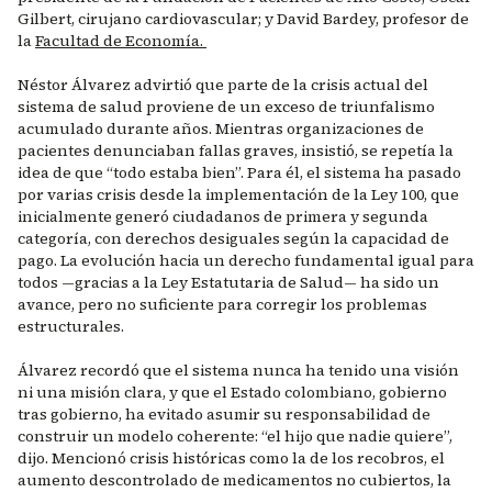
Gilbert, cirujano cardiovascular; y David Bardey, profesor de
la
Facultad de Economía.
Néstor Álvarez advirtió que parte de la crisis actual del
sistema de salud proviene de un exceso de triunfalismo
acumulado durante años. Mientras organizaciones de
pacientes denunciaban fallas graves, insistió, se repetía la
idea de que “todo estaba bien”. Para él, el sistema ha pasado
por varias crisis desde la implementación de la Ley 100, que
inicialmente generó ciudadanos de primera y segunda
categoría, con derechos desiguales según la capacidad de
pago. La evolución hacia un derecho fundamental igual para
todos —gracias a la Ley Estatutaria de Salud— ha sido un
avance, pero no suficiente para corregir los problemas
estructurales.
Álvarez recordó que el sistema nunca ha tenido una visión
ni una misión clara, y que el Estado colombiano, gobierno
tras gobierno, ha evitado asumir su responsabilidad de
construir un modelo coherente: “el hijo que nadie quiere”,
dijo. Mencionó crisis históricas como la de los recobros, el
aumento descontrolado de medicamentos no cubiertos, la