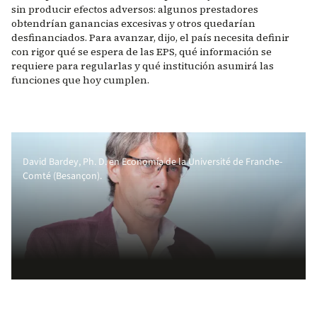
sin producir efectos adversos: algunos prestadores
obtendrían ganancias excesivas y otros quedarían
desfinanciados. Para avanzar, dijo, el país necesita definir
con rigor qué se espera de las EPS, qué información se
requiere para regularlas y qué institución asumirá las
funciones que hoy cumplen.
David Bardey, Ph. D. en Economía de la Université de Franche-
Comté (Besançon).