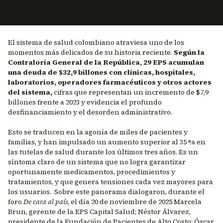
El sistema de salud colombiano atraviesa uno de los
momentos más delicados de su historia reciente.
Según la
Contraloría General de la República, 29 EPS acumulan
una deuda de $32,9 billones con clínicas, hospitales,
laboratorios, operadores farmacéuticos y otros actores
del sistema,
cifras que representan un incremento de $7,9
billones frente a 2023 y evidencia el profundo
desfinanciamiento y el desorden administrativo.
Esto se traducen en la agonía de miles de pacientes y
familias, y han impulsado un aumento superior al 35 % en
las tutelas de salud durante los últimos tres años. Es un
síntoma claro de un sistema que no logra garantizar
oportunamente medicamentos, procedimientos y
tratamientos, y que genera tensiones cada vez mayores para
los usuarios. Sobre este panorama dialogaron, durante el
foro
De cara al país
, el día 20 de noviembre de 2025 Marcela
Brun, gerente de la EPS Capital Salud; Néstor Álvarez,
presidente de la Fundación de Pacientes de Alto Costo; Óscar