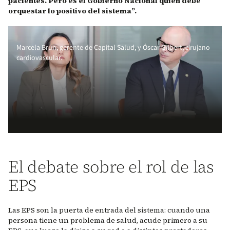
pacientes. Pero es el Gobierno Nacional quien debe
orquestar lo positivo del sistema”.
Marcela Brun, gerente de Capital Salud, y Óscar Gilbert, cirujano
cardiovascular.
El debate sobre el rol de las
EPS
Las EPS son la puerta de entrada del sistema: cuando una
persona tiene un problema de salud, acude primero a su