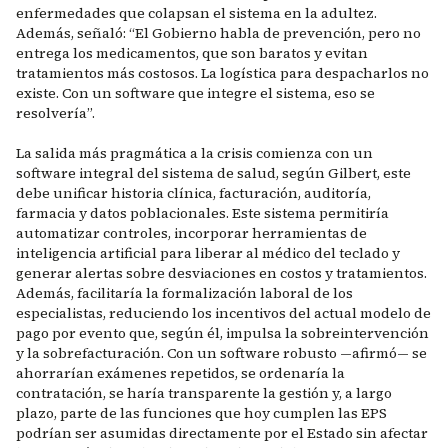
enfermedades que colapsan el sistema en la adultez.
Además, señaló: “El Gobierno habla de prevención, pero no
entrega los medicamentos, que son baratos y evitan
tratamientos más costosos. La logística para despacharlos no
existe. Con un software que integre el sistema, eso se
resolvería”.
La salida más pragmática a la crisis comienza con un
software integral del sistema de salud, según Gilbert, este
debe unificar historia clínica, facturación, auditoría,
farmacia y datos poblacionales. Este sistema permitiría
automatizar controles, incorporar herramientas de
inteligencia artificial para liberar al médico del teclado y
generar alertas sobre desviaciones en costos y tratamientos.
Además, facilitaría la formalización laboral de los
especialistas, reduciendo los incentivos del actual modelo de
pago por evento que, según él, impulsa la sobreintervención
y la sobrefacturación. Con un software robusto —afirmó— se
ahorrarían exámenes repetidos, se ordenaría la
contratación, se haría transparente la gestión y, a largo
plazo, parte de las funciones que hoy cumplen las EPS
podrían ser asumidas directamente por el Estado sin afectar