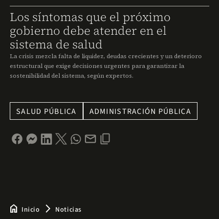
Los síntomas que el próximo
gobierno debe atender en el
sistema de salud
La crisis mezcla falta de liquidez, deudas crecientes y un deterioro
estructural que exige decisiones urgentes para garantizar la
sostenibilidad del sistema, según expertos.
SALUD PÚBLICA
ADMINISTRACIÓN PÚBLICA
home
arrow_forward_ios
Inicio
Noticias