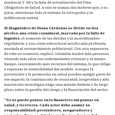
sentencia T-760 y la falta de actualización del Plan
Obligatorio de Salud. A esto se suman dos factores que, a su
juicio, atraviesan todo el sistema: la corrupción y la
indiferencia estatal.
El diagnóstico de Diana Cárdenas se divide en dos
niveles: una crisis coyuntural, marcada por la falta de
liquidez,
el aumento de las deudas y la incertidumbre
regulatoria; y una crisis estructural mucho más profunda,
asociada al envejecimiento poblacional. Con una esperanza
de vida en aumento, explicó, Colombia tendrá más personas
viviendo más años con enfermedades crónicas y, al mismo
tiempo, consumiendo más recursos del sistema, lo que obliga
a repensar la sostenibilidad del modelo. Aunque la
prevención y la promoción en salud pueden mitigar parte de
ese impacto, la combinación de cronicidad, longevidad y alta
innovación tecnológica exige una mirada distinta y de largo
plazo sobre la gestión del riesgo y la financiación del sector.
“No se puede pensar en lo financiero sin pensar en
salud, y viceversa. Cada actor debe asumir su
responsabilidad: prestadores, aseguradores y