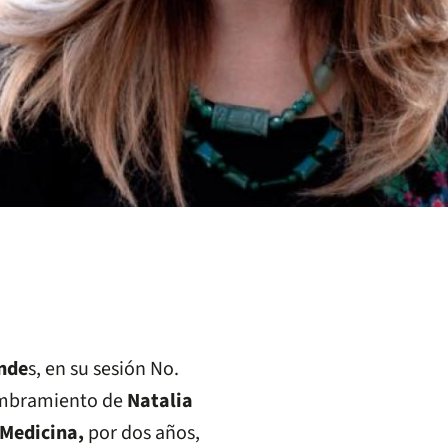
Ande
s, en su sesión No.
nombramiento de
Natalia
 Medicina,
por dos años,