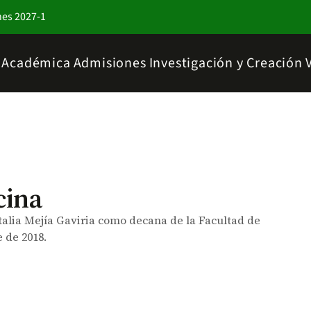
nes 2027-1
a Académica
Admisiones
Investigación y Creación
cina
alia Mejía Gaviria como decana de la Facultad de
 de 2018.