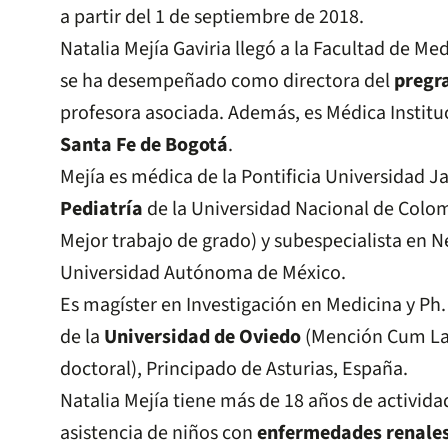
a partir del 1 de septiembre de 2018.
Natalia Mejía Gaviria llegó a la Facultad de M
se ha desempeñado como directora del
pregr
profesora asociada. Además, es Médica Institu
Santa Fe de Bogotá
.
Mejía es médica de la Pontificia Universidad J
Pediatría
de la Universidad Nacional de Colom
Mejor trabajo de grado) y subespecialista en Ne
Universidad Autónoma de México.
Es magíster en Investigación en Medicina y Ph.
de la
Universidad de Oviedo
(Mención Cum Lau
doctoral), Principado de Asturias, España.
Natalia Mejía tiene más de 18 años de activida
asistencia de niños con
enfermedades renale