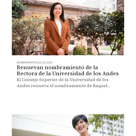
NOMBRAMIENTO
25/03/2026
Renuevan nombramiento de la
Rectora de la Universidad de los Andes
El Consejo Superior de la Universidad de los
Andes renueva el nombramiento de Raquel
Bernal Salazar como Rectora por un periodo de
dos años, a partir del 20 de abril de 2026.