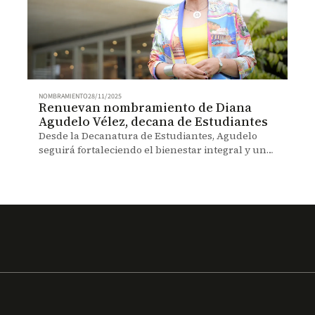
NOMBRAMIENTO
28/11/2025
Renuevan nombramiento de Diana
Agudelo Vélez, decana de Estudiantes
Desde la Decanatura de Estudiantes, Agudelo
seguirá fortaleciendo el bienestar integral y una
experiencia universitaria más empática y
orientada al éxito estudiantil.