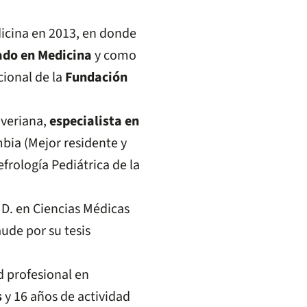
edicina en 2013, en donde
ado en Medicina
y como
cional de la
Fundación
averiana,
especialista en
bia (Mejor residente y
frología Pediátrica de la
 D. en Ciencias Médicas
de por su tesis
d profesional en
s
y 16 años de actividad