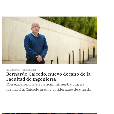
NOMBRAMIENTO
03/06/2026
Bernardo Caicedo, nuevo decano de la
Facultad de Ingeniería
Con experiencia en ciencia, infraestructura y
formación, Caicedo asume el liderazgo de una de
las facultades más destacadas del país.