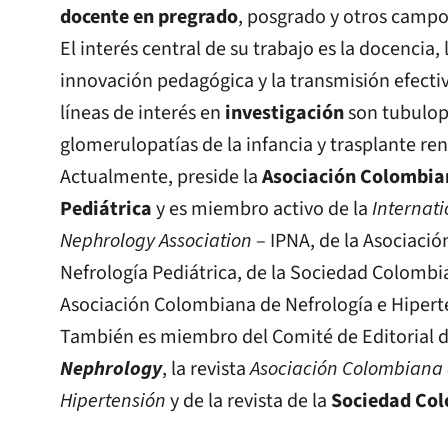
docente en pregrado
, posgrado y otros campo
El interés central de su trabajo es la docencia, 
innovación pedagógica y la transmisión efecti
líneas de interés en
investigación
son tubulopa
glomerulopatías de la infancia y trasplante ren
Actualmente, preside la
Asociación Colombia
Pediátrica
y es miembro activo de la
Internati
Nephrology Association
– IPNA, de la Asociaci
Nefrología Pediátrica, de la Sociedad Colombia
Asociación Colombiana de Nefrología e Hipert
También es miembro del Comité de Editorial de
Nephrology
, la revista
Asociación Colombiana 
Hipertensión
y de la revista de la
Sociedad Col