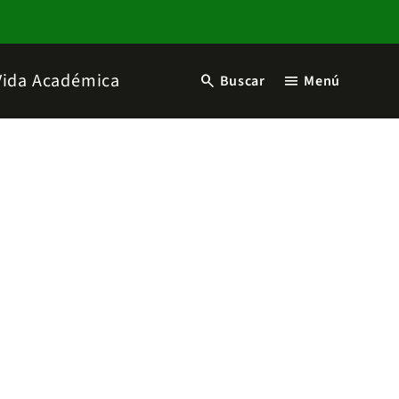
Vida Académica
search
menu
Buscar
Menú