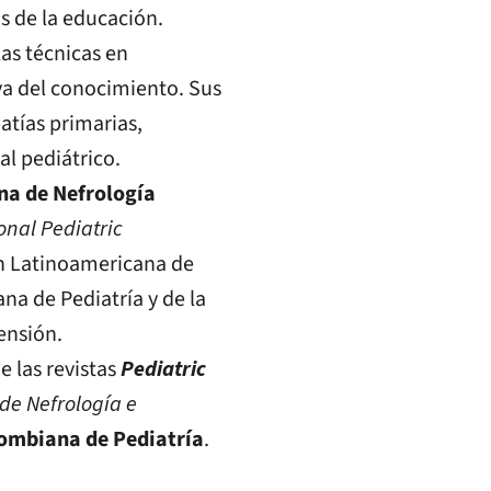
s de la educación.
las técnicas en
va del conocimiento. Sus
tías primarias,
al pediátrico.
na de Nefrología
onal Pediatric
ón Latinoamericana de
na de Pediatría y de la
ensión.
 las revistas
Pediatric
de Nefrología e
ombiana de Pediatría
.