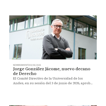
NOMBRAMIENTO
03/06/2026
Jorge González Jácome, nuevo decano
de Derecho
El Comité Directivo de la Universidad de los
Andes, en su sesión del 3 de junio de 2026, aprobó
el nombramiento de Jorge González, como nuevo
decano de la Facultad de Derecho, por dos años.