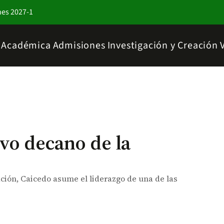
nes 2027-1
a Académica
Admisiones
Investigación y Creación
vo decano de la
ación, Caicedo asume el liderazgo de una de las