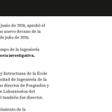
 junio de 2026, aprobó el
o nuevo decano de la
de julio de 2026.
ampo de la ingeniería
ria investigativa,
 y Estructuras de la École
cultad de Ingeniería de la
o director de Posgrados y
de Laboratorios del
l también fue director.
cimiento de la