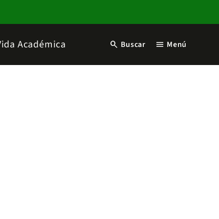
Vida Académica
search
menu
Buscar
Menú