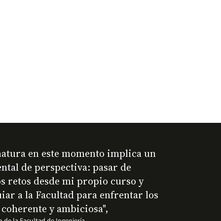
natura en este momento implica un
tal de perspectiva: pasar de
s retos desde mi propio curso y
uiar a la Facultad para enfrentar los
 coherente y ambiciosa",