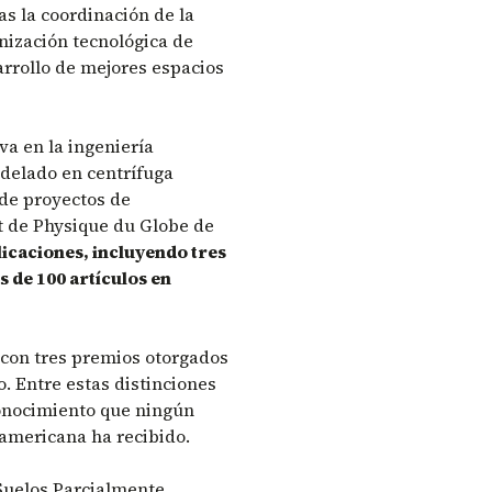
as la coordinación de la
nización tecnológica de
arrollo de mejores espacios
va en la ingeniería
odelado en centrífuga
 de proyectos de
ut de Physique du Globe de
licaciones, incluyendo tres
 de 100 artículos en
 con tres premios otorgados
o. Entre estas distinciones
onocimiento que ningún
oamericana ha recibido.
Suelos Parcialmente