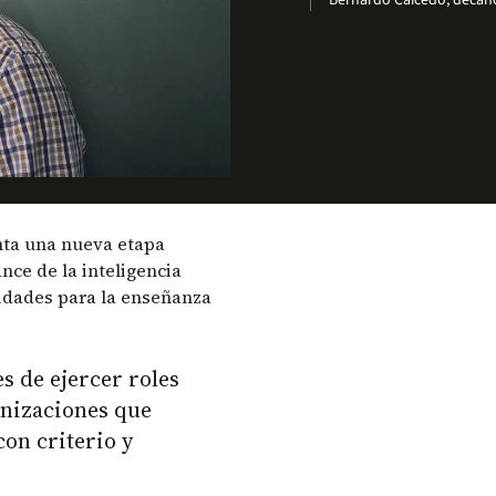
Bernardo Caicedo, decano 
nta una nueva etapa
nce de la inteligencia
unidades para la enseñanza
 de ejercer roles
anizaciones que
con criterio y