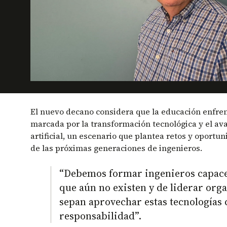
El nuevo decano considera que la educación enfre
marcada por la transformación tecnológica y el ava
artificial, un escenario que plantea retos y oport
de las próximas generaciones de ingenieros.
“Debemos formar ingenieros capaces
que aún no existen y de liderar org
sepan aprovechar estas tecnologías 
responsabilidad”.