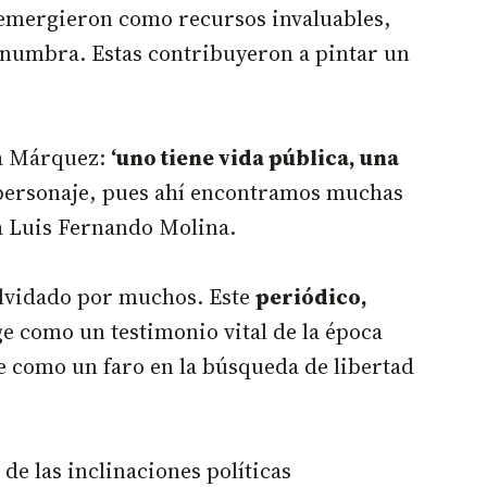
, emergieron como recursos invaluables,
enumbra. Estas contribuyeron a pintar un
ía Márquez:
‘uno tiene vida pública, una
 personaje, pues ahí encontramos muchas
a Luis Fernando Molina.
 olvidado por muchos. Este
periódico,
e como un testimonio vital de la época
ge como un faro en la búsqueda de libertad
de las inclinaciones políticas