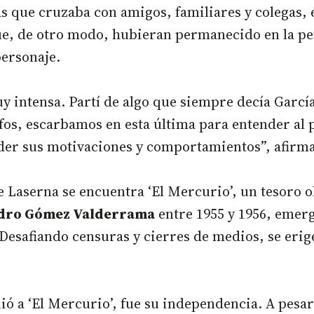
as que cruzaba con amigos, familiares y colegas
que, de otro modo, hubieran permanecido en la p
personaje.
uy intensa. Partí de algo que siempre decía Garc
os, escarbamos en esta última para entender al
nder sus motivaciones y comportamientos”, afirm
e Laserna se encuentra ‘El Mercurio’, un tesoro
Pedro Gómez Valderrama
entre 1955 y 1956, emerg
. Desafiando censuras y cierres de medios, se eri
ió a ‘El Mercurio’, fue su independencia. A pesar 