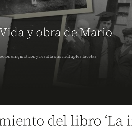
Vida y obra de Mario
ctos enigmáticos y resalta sus múltiples facetas.
amiento del libro ‘La