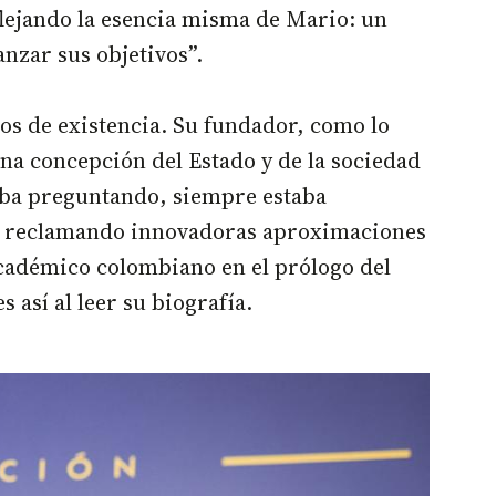
flejando la esencia misma de Mario: un
nzar sus objetivos”.
años de existencia. Su fundador, como lo
 una concepción del Estado y de la sociedad
aba preguntando, siempre estaba
 y reclamando innovadoras aproximaciones
académico colombiano en el prólogo del
así al leer su biografía.