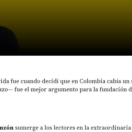
da fue cuando decidí que en Colombia cabía un s
tazo— fue el mejor argumento para la fundación 
inzón
sumerge a los lectores en la extraordinari