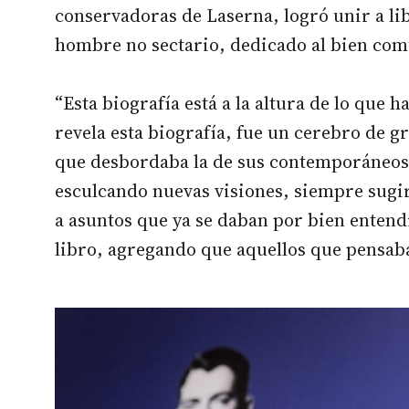
conservadoras de Laserna, logró unir a li
hombre no sectario, dedicado al bien com
“Esta biografía está a la altura de lo que 
revela esta biografía, fue un cerebro de gr
que desbordaba la de sus contemporáneos.
esculcando nuevas visiones, siempre sug
a asuntos que ya se daban por bien entend
libro, agregando que aquellos que pensaba