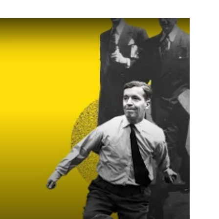
El legado de Mario Lasern