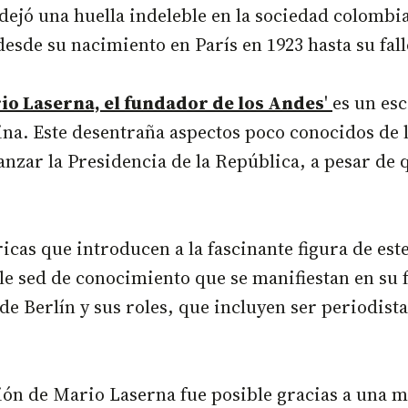
dejó una huella indeleble en la sociedad colombia
desde su nacimiento en París en 1923 hasta su fa
io Laserna, el fundador de los Andes
'
es un es
na. Este desentraña aspectos poco conocidos de 
anzar la Presidencia de la República, a pesar de 
cas que introducen a la fascinante figura de est
ble sed de conocimiento que se manifiestan en s
 de Berlín y sus roles, que incluyen ser periodista
ón de Mario Laserna fue posible gracias a una m