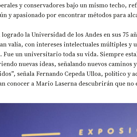
berales y conservadores bajo un mismo techo, re
ún y apasionado por encontrar métodos para alca
ha logrado la Universidad de los Andes en sus 75 
an valía, con intereses intelectuales múltiples y
 Fue un universitario toda su vida. Siempre est
iriendo nuevas ideas, señalando nuevos caminos
idos”, señala Fernando Cepeda Ulloa, político y 
n conocer a Mario Laserna descubrirán que no es 