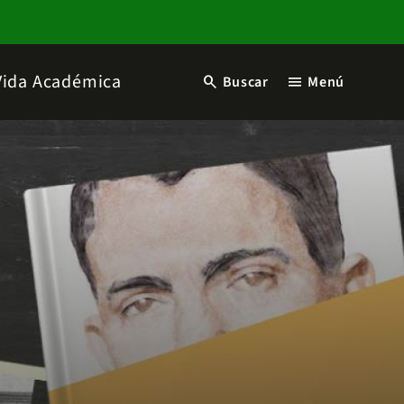
Vida Académica
search
menu
Buscar
Menú