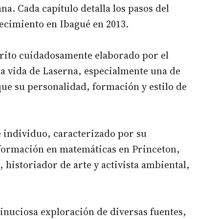
na. Cada capítulo detalla los pasos del
llecimiento en Ibagué en 2013.
crito cuidadosamente elaborado por el
la vida de Laserna, especialmente una de
que su personalidad, formación y estilo de
e individuo, caracterizado por su
u formación en matemáticas en Princeton,
, historiador de arte y activista ambiental,
inuciosa exploración de diversas fuentes,