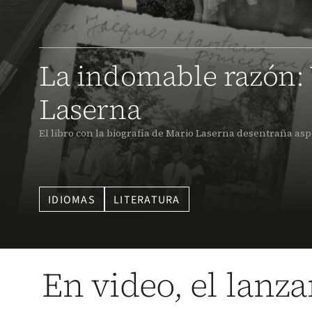
La indomable razón: 
Laserna
El libro con la biografía de Mario Laserna desentraña aspe
IDIOMAS
LITERATURA
En video, el lanz