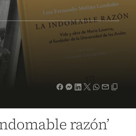
 indomable razón’