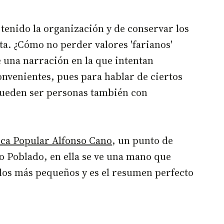
tenido la organización y de conservar los
ta. ¿Cómo no perder valores 'farianos'
e una narración en la que intentan
nvenientes, pues para hablar de ciertos
o pueden ser personas también con
eca Popular Alfonso Cano
, un punto de
o Poblado, en ella se ve una mano que
 los más pequeños y es el resumen perfecto