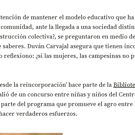
intención de mantener el modelo educativo que ha 
a comunidad, ante la llegada a una sociedad distin
nstrucción colectiva?, se preguntaron en medio d
saberes. Duván Carvajal asegura que tienen inco
 yo reflexiono: ¿si las mujeres, las campesinas n
sde la reincorporación' hace parte de la
Bibliot
lió de un concurso entre niñas y niños del Centr
e parte del programa que promueve el agro entre
hacer verdaderos esfuerzos.