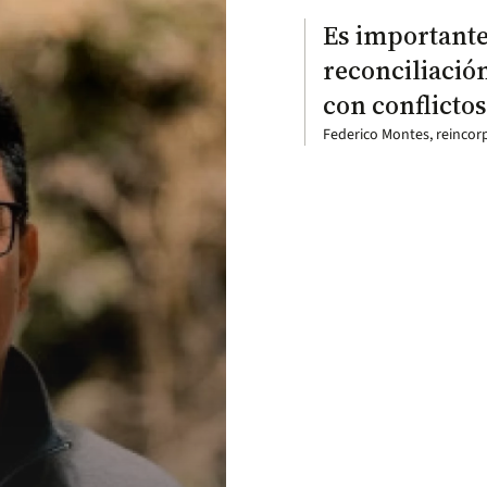
Es importante
reconciliació
con conflicto
Federico Montes, reincor