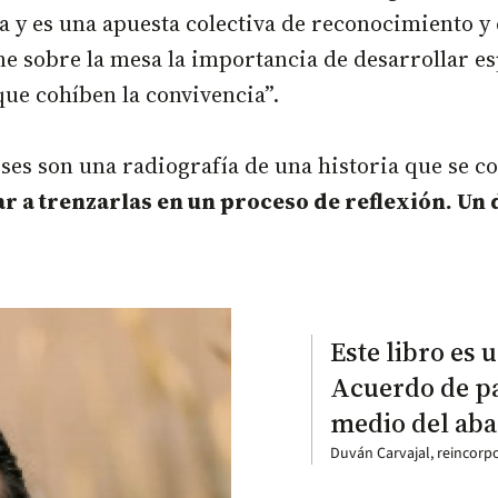
a y es una apuesta colectiva de reconocimiento y
e sobre la mesa la importancia de desarrollar es
que cohíben la convivencia”.
ses son una radiografía de una historia que se 
ar a trenzarlas en un proceso de reflexión. Un
Este libro es 
Acuerdo de pa
medio del aba
Duván Carvajal, reincorp