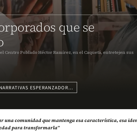
corporados que se
o
el Centro Poblado Héctor Ramírez, en el Caquetá, entretejen sus
 NARRATIVAS ESPERANZADOR…
rear una comunidad que mantenga esa característica, esa id
ciedad para transformarla”