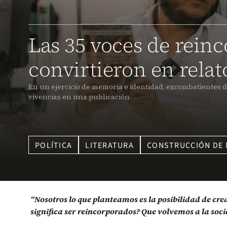
Las 35 voces de rein
convirtieron en relat
En un ejercicio de memoria e identidad, excombatientes d
vivencias en una publicación.
POLÍTICA
LITERATURA
CONSTRUCCIÓN DE
“Nosotros lo que planteamos es la posibilidad de c
significa ser reincorporados? Que volvemos a la so