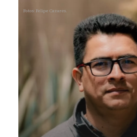
Fotos: Felipe Cazares.