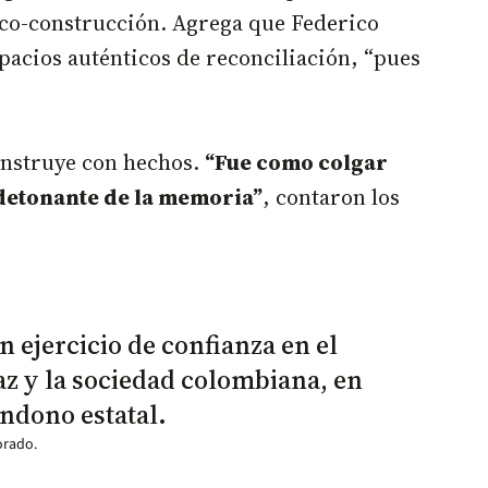
 co-construcción. Agrega que Federico
pacios auténticos de reconciliación, “pues
construye con hechos.
“Fue como colgar
 detonante de la memoria”
, contaron los
un ejercicio de confianza en el
z y la sociedad colombiana, en
ndono estatal.
orado.