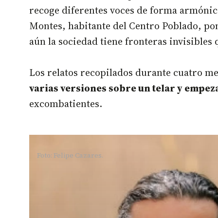
recoge diferentes voces de forma armónic
Montes, habitante del Centro Poblado, pon
aún la sociedad tiene fronteras invisibles 
Los relatos recopilados durante cuatro me
varias versiones sobre un telar y empez
excombatientes.
Foto: Felipe Cazares.