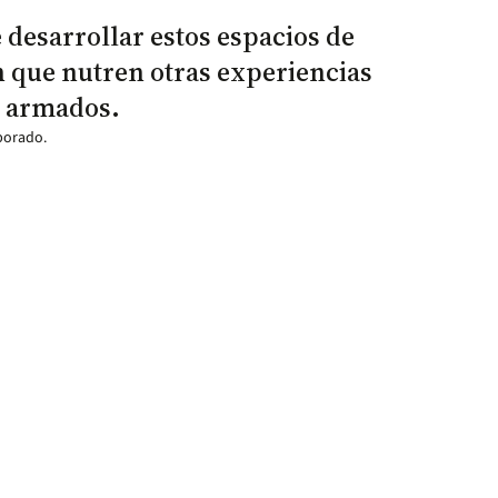
 desarrollar estos espacios de
n que nutren otras experiencias
s armados.
porado.