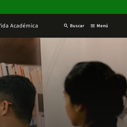
Vida Académica
search
menu
Buscar
Menú