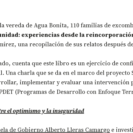
 vereda de Agua Bonita, 110 familias de excombat
idad: experiencias desde la reincorporació
ez, una recopilación de sus relatos después de 
do, cuenta que este libro es un ejercicio de conf
. Una charla que se da en el marco del proyecto S
rollar, implementar y evaluar una intervención pa
s PDET (Programas de Desarrollo con Enfoque Terr
tre el optimismo y la inseguridad
ela de Gobierno Alberto Lleras Camargo
e invest