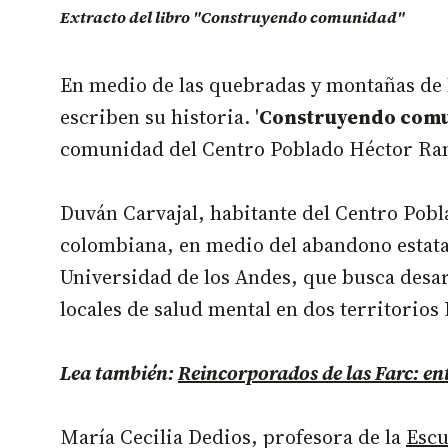
Extracto del libro "Construyendo comunidad"
En medio de las quebradas y montañas de la
escriben su historia. '
Construyendo comun
comunidad del Centro Poblado Héctor Ramír
Duván Carvajal, habitante del Centro Pobla
colombiana, en medio del abandono estatal
Universidad de los Andes, que busca desar
locales de salud mental en dos territorio
Lea también:
Reincorporados de las Farc: en
María Cecilia Dedios, profesora de la
Escu