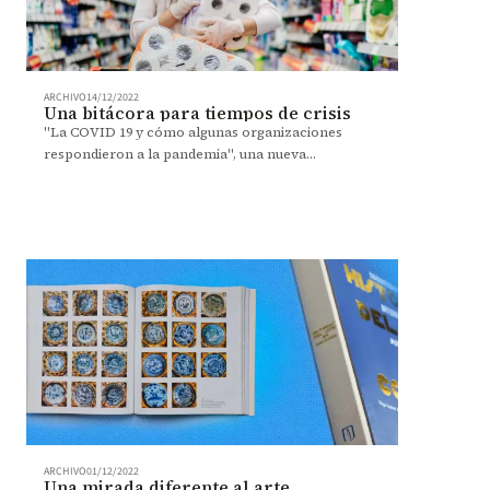
ARCHIVO
14/12/2022
Una bitácora para tiempos de crisis
"La COVID 19 y cómo algunas organizaciones
respondieron a la pandemia", una nueva
publicación de Ediciones Uniandes.
ARCHIVO
01/12/2022
Una mirada diferente al arte