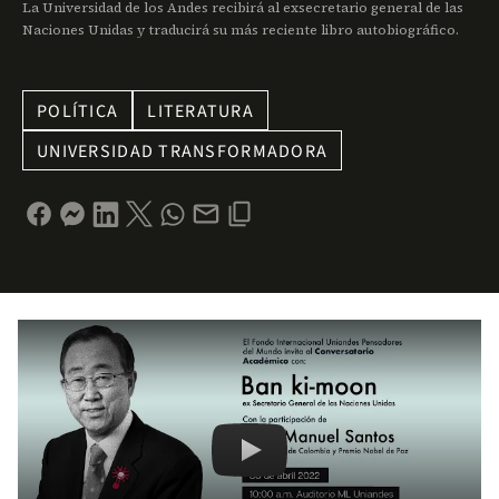
La Universidad de los Andes recibirá al exsecretario general de las
Naciones Unidas y traducirá su más reciente libro autobiográfico.
POLÍTICA
LITERATURA
UNIVERSIDAD TRANSFORMADORA
Remote video URL
Conversatorio académico con Ban 