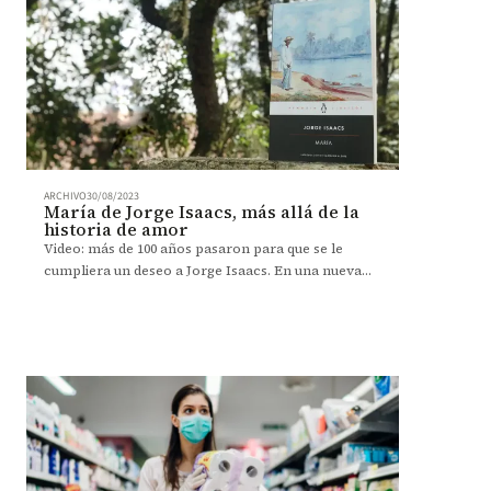
ARCHIVO
30/08/2023
María de Jorge Isaacs, más allá de la
historia de amor
Video: más de 100 años pasaron para que se le
cumpliera un deseo a Jorge Isaacs. En una nueva
edición de 'María' se le concedió.