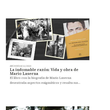
Vorágine.
ARCHIVO
14/11/2023
La indomable razón: Vida y obra de
Mario Laserna
El libro con la biografía de Mario Laserna
desentraña aspectos enigmáticos y resalta sus
múltiples facetas.