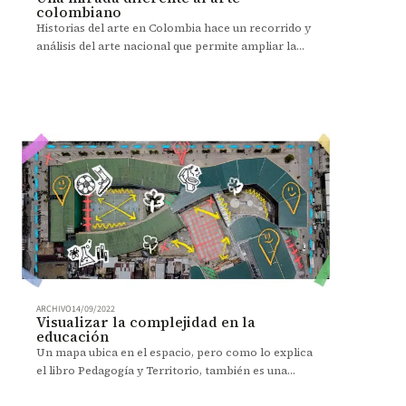
colombiano
Historias del arte en Colombia hace un recorrido y
análisis del arte nacional que permite ampliar la
perspectiva de lo que es considerado artístico en el
país.
ARCHIVO
14/09/2022
Visualizar la complejidad en la
educación
Un mapa ubica en el espacio, pero como lo explica
el libro Pedagogía y Territorio, también es una
herramienta que visualiza lo complejo del sector