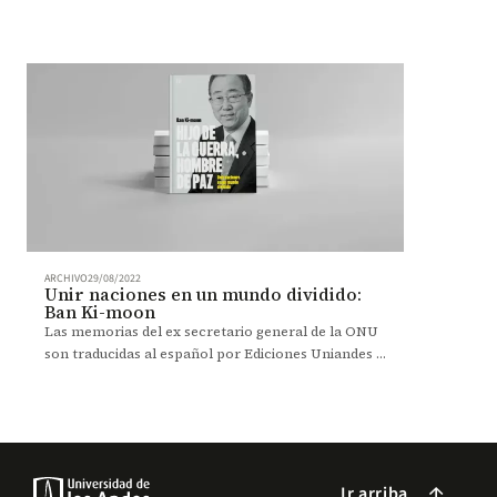
educativo.
ARCHIVO
29/08/2022
Unir naciones en un mundo dividido:
Ban Ki-moon
Las memorias del ex secretario general de la ONU
son traducidas al español por Ediciones Uniandes y
publicadas en el libro Hijo de la guerra, hombre de
paz.
Ir arriba
arrow_forward