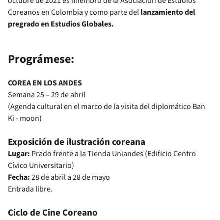
octubre de 2021 es miembro de la Asociación de Estudios
Coreanos en Colombia y como parte del
lanzamiento del
pregrado en Estudios Globales.
Prográmese:
COREA EN LOS ANDES
Semana 25 – 29 de abril
(Agenda cultural en el marco de la visita del diplomático Ban
Ki - moon)
Exposición de ilustración coreana
Lugar:
Prado frente a la Tienda Uniandes (Edificio Centro
Cívico Universitario)
Fecha:
28 de abril a 28 de mayo
Entrada libre.
Ciclo de Cine Coreano