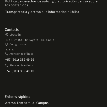
Política de derechos de autor y/o autorización de uso sobre
los contenidos
Transparencia y acceso a la información pública
Contacto
place
Dirección
Cra 1 Nº 18A - 12 Bogotá - Colombia
place
Código postal
111711
phone
Atención telefónica
+57 (601) 339 49 99
phone
Atención telefónica
+57 (601) 339 49 49
Enlaces rápidos
Acceso Temporal al Campus