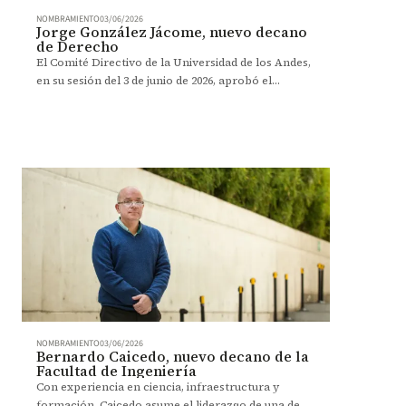
NOMBRAMIENTO
03/06/2026
Jorge González Jácome, nuevo decano
de Derecho
El Comité Directivo de la Universidad de los Andes,
en su sesión del 3 de junio de 2026, aprobó el
nombramiento de Jorge González, como nuevo
decano de la Facultad de Derecho, por dos años.
NOMBRAMIENTO
03/06/2026
Bernardo Caicedo, nuevo decano de la
Facultad de Ingeniería
Con experiencia en ciencia, infraestructura y
formación, Caicedo asume el liderazgo de una de