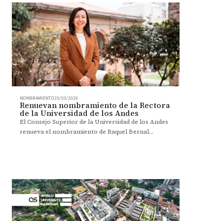
diplomacia científica y en la toma de decisiones
frente a desafíos globales.
NOMBRAMIENTO
25/03/2026
Renuevan nombramiento de la Rectora
de la Universidad de los Andes
El Consejo Superior de la Universidad de los Andes
renueva el nombramiento de Raquel Bernal
Salazar como Rectora por un periodo de dos años,
a partir del 20 de abril de 2026.