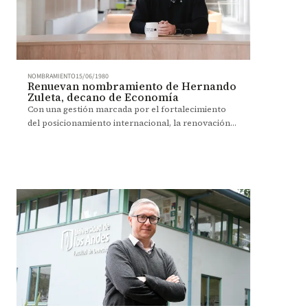
NOMBRAMIENTO
15/06/1980
Renuevan nombramiento de Hernando
Zuleta, decano de Economía
Con una gestión marcada por el fortalecimiento
del posicionamiento internacional, la renovación
curricular, la investigación y la sostenibilidad
financiera, Hernando Zuleta continuará al frente
de la Facultad de Economía por un periodo de dos
años.