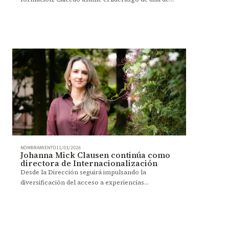
las facultades más destacadas del país.
NOMBRAMIENTO
11/03/2026
Johanna Mick Clausen continúa como
directora de Internacionalización
Desde la Dirección seguirá impulsando la
diversificación del acceso a experiencias
formativas internacionales, la consolidación de
alianzas en investigación, creación y
emprendimiento, y el posicionamiento de la
Universidad como interlocutor activo en