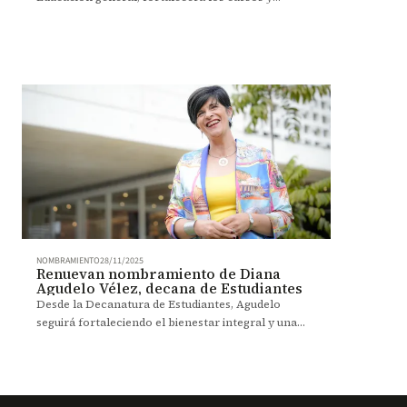
experiencias orientados a desarrollar una mirada
integral como sello del proyecto académico de
Uniandes.
NOMBRAMIENTO
28/11/2025
Renuevan nombramiento de Diana
Agudelo Vélez, decana de Estudiantes
Desde la Decanatura de Estudiantes, Agudelo
seguirá fortaleciendo el bienestar integral y una
experiencia universitaria más empática y orientada
al éxito estudiantil.