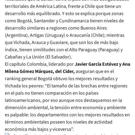
territoriales de América Latina, frente a Chile que tiene un
desarrollo más equilibrado. Y esto se explica porque zonas
como Bogotá, Santander y Cundinamarca tienen niveles de
desarrollo similares a regiones como Buenos Aires
(Argentina), Artigas (Uruguay) o Araucanía (Chile); mientras
que Vichada, Arauca y Guaviare, que son los de más bajo
índice, tienen similitudes con el Alto Paraguay (Paraguay) y
Cabañas y La Unión (El Salvador).
El capítulo Colombia, liderado por
Javier García Estévez y Ana
Milena Gómez Márquez, del Cider,
aseguran que en el
ranking general Bogotá obtuvo los mejores resultados y
Vichada los peores: “El tamaño de las brechas entre regiones
en el país no tienen comparación en los países
latinoamericanos, por eso aunque nos destaquemos en la
dimensión ambiental, la tensión entre economía y ambiente
es palpable: los departamentos con los mejores resultados en
términos ambientales poseen los niveles de actividad
económica más bajos y viceversa”.