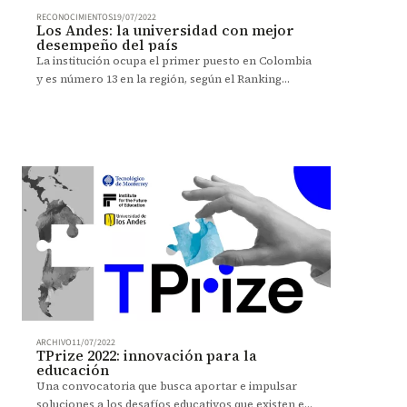
RECONOCIMIENTOS
19/07/2022
Los Andes: la universidad con mejor
desempeño del país
La institución ocupa el primer puesto en Colombia
y es número 13 en la región, según el Ranking
Latinoamericano de Universidades 2022 de la firma
THE.
ARCHIVO
11/07/2022
TPrize 2022: innovación para la
educación
Una convocatoria que busca aportar e impulsar
soluciones a los desafíos educativos que existen en