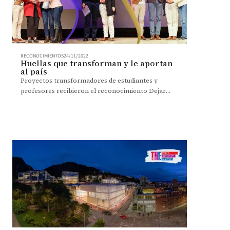
RECONOCIMIENTOS
24/11/2022
Huellas que transforman y le aportan
al país
Proyectos transformadores de estudiantes y
profesores recibieron el reconocimiento Dejar
Huella 2022, una distinción que destaca sus aportes
al progreso del país.