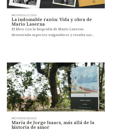
ARCHIVO
14/11/2023
La indomable razón: Vida y obra de
Mario Laserna
El libro con la biografía de Mario Laserna
desentraña aspectos enigmáticos y resalta sus
múltiples facetas.
ARCHIVO
30/08/2023
María de Jorge Isaacs, más allá de la
historia de amor