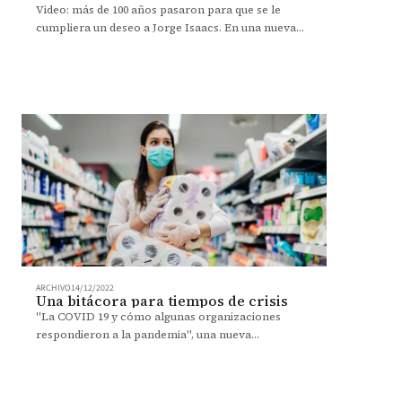
Video: más de 100 años pasaron para que se le
cumpliera un deseo a Jorge Isaacs. En una nueva
edición de 'María' se le concedió.
ARCHIVO
14/12/2022
Una bitácora para tiempos de crisis
"La COVID 19 y cómo algunas organizaciones
respondieron a la pandemia", una nueva
publicación de Ediciones Uniandes.