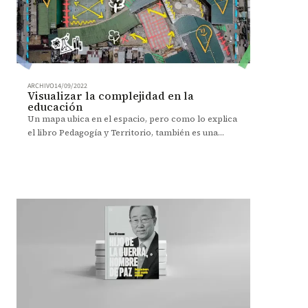
ARCHIVO
14/09/2022
Visualizar la complejidad en la
educación
Un mapa ubica en el espacio, pero como lo explica
el libro Pedagogía y Territorio, también es una
herramienta que visualiza lo complejo del sector
educativo.