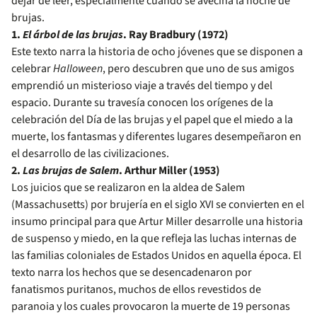
dejar de leer, especialmente cuando se avecina la noche de
brujas.
1.
El árbol de las brujas
. Ray Bradbury (1972)
Este texto narra la historia de ocho jóvenes que se disponen a
celebrar
Halloween
, pero descubren que uno de sus amigos
emprendió un misterioso viaje a través del tiempo y del
espacio. Durante su travesía conocen los orígenes de la
celebración del Día de las brujas y el papel que el miedo a la
muerte, los fantasmas y diferentes lugares desempeñaron en
el desarrollo de las civilizaciones.
2.
Las brujas de Salem
. Arthur Miller (1953)
Los juicios que se realizaron en la aldea de Salem
(Massachusetts) por brujería en el siglo XVI se convierten en el
insumo principal para que Artur Miller desarrolle una historia
de suspenso y miedo, en la que refleja las luchas internas de
las familias coloniales de Estados Unidos en aquella época. El
texto narra los hechos que se desencadenaron por
fanatismos puritanos, muchos de ellos revestidos de
paranoia y los cuales provocaron la muerte de 19 personas