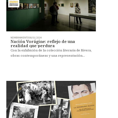
NOMBRAMIENTO
08/01/2024
Nación Vorágine: reflejo de una
realidad que perdura
Con la exhibición de la colección literaria de Rivera,
obras contemporáneas y una representación
teatral, Los Andes conmemora el centenario de La
Vorágine.