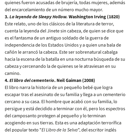
quienes fueron acusadas de brujería, todas mujeres, además
del encarcelamiento de un número mucho mayor.
3.
La leyenda de Sleepy Hollow.
Washington Irving (1820)
Este relato, uno de los clásicos de la literatura de terror,
cuenta la leyenda del Jinete sin cabeza, de quien se dice que
es el fantasma de un antiguo soldado de la guerra de
independencia de los Estados Unidos y a quien una bala de
cañón le arrancó la cabeza. Este ser sobrenatural cabalga
hacia la escena de la batalla en una nocturna búsqueda de su
cabeza y cercenando la de quienes se le atraviesan en su
camino.
4.
El libro del cementerio
. Neil Gaiman (2008)
El libro narra la historia de un pequeño bebé que logra
escapar tras el asesinato de su familia y llega a un cementerio
cercano a su casa. El hombre que acabó con su familia, lo
persigue y está decidido a terminar con él, pero los espectros
del camposanto protegen al pequeño y lo terminan
acogiendo en sus tierras. Esta es una adaptación terrorífica
del popular texto "
El Libro de la Selva
", del escritor inglés