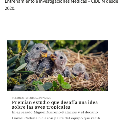
Entrenamiento e Investigaciones Médicas – CIDEIM desde
2020.
RECONOCIMIENTOS
23/07/2026
Premian estudio que desafía una idea
sobre las aves tropicales
El egresado Miguel Moreno-Palacios y el decano
Daniel Cadena hicieron parte del equipo que recibió
el premio Brina Kessel por una investigación que
replantea cómo se reproducen las aves tropicales.