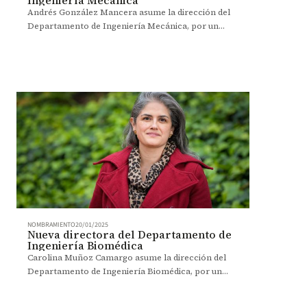
Ingeniería Mecánica
Andrés González Mancera asume la dirección del
Departamento de Ingeniería Mecánica, por un
período de dos años, a partir del 13 de enero de
2025.
NOMBRAMIENTO
20/01/2025
Nueva directora del Departamento de
Ingeniería Biomédica
Carolina Muñoz Camargo asume la dirección del
Departamento de Ingeniería Biomédica, por un
periodo de dos años, a partir del 1 de febrero de
2025.