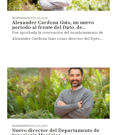
NOMBRAMIENTO
25/02/2025
Alexander Cardona Guio, un nuevo
periodo al frente del Dpto. de
Matemáticas
Fue aprobada la renovación del nombramiento de
Alexander Cardona Guio como director del Dpto.
de Matemáticas. Esta es la historia.
NOMBRAMIENTO
21/01/2025
Nuevo director del Departamento de