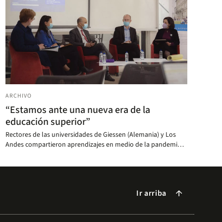
ARCHIVO
“Estamos ante una nueva era de la
educación superior”
Rectores de las universidades de Giessen (Alemania) y Los
Andes compartieron aprendizajes en medio de la pandemia.
La colaboración entre instituciones, clave ante los nuevos
retos.
Ir arriba
arrow_forward