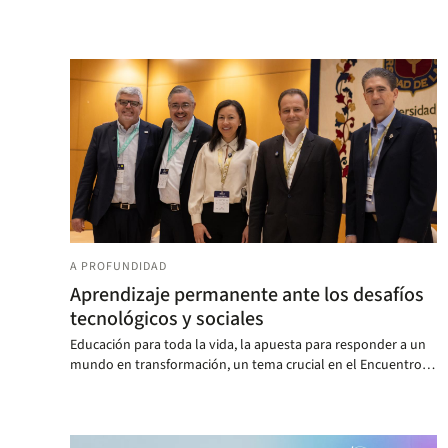
A PROFUNDIDAD
Aprendizaje permanente ante los desafíos
tecnológicos y sociales
Educación para toda la vida, la apuesta para responder a un
mundo en transformación, un tema crucial en el Encuentro
Internacional de la Red de Educación Continua de
Latinoamérica y Europa.