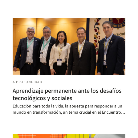
A PROFUNDIDAD
Aprendizaje permanente ante los desafíos
tecnológicos y sociales
Educación para toda la vida, la apuesta para responder a un
mundo en transformación, un tema crucial en el Encuentro
Internacional de la Red de Educación Continua de
Latinoamérica y Europa.