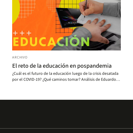
ARCHIVO
El reto de la educación en pospandemia
¿Cuál es el futuro de la educación luego de la crisis desatada
por el COVID-19? ¿Qué caminos tomar? Análisis de Eduardo
Escallón, decano de Educación.