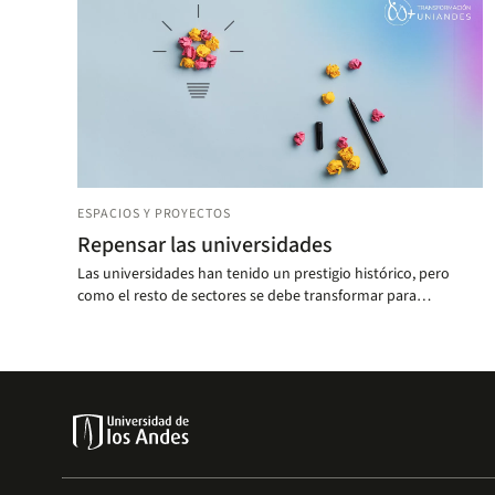
ESPACIOS Y PROYECTOS
Repensar las universidades
Las universidades han tenido un prestigio histórico, pero
como el resto de sectores se debe transformar para
mantener su pertinencia ¿Qué caminos tomar? Expertos
responden.