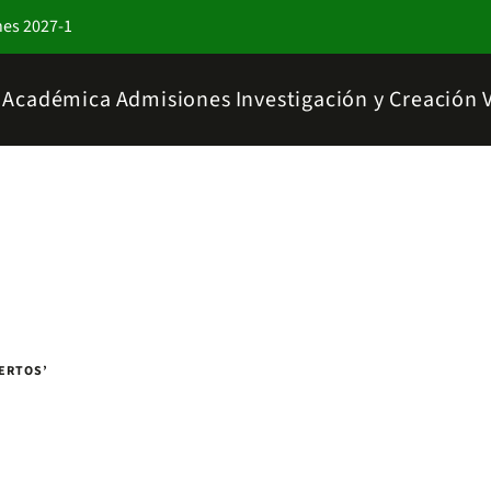
nes 2027-1
a Académica
Admisiones
Investigación y Creación
ERTOS’