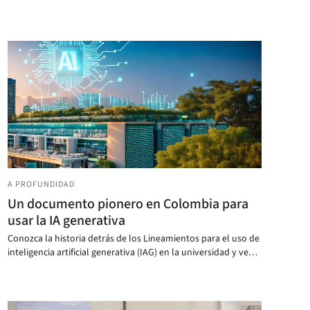
A PROFUNDIDAD
Un documento pionero en Colombia para
usar la IA generativa
Conozca la historia detrás de los Lineamientos para el uso de
inteligencia artificial generativa (IAG) en la universidad y vea
cómo puede usarse en época de exámenes.