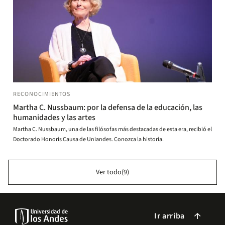
RECONOCIMIENTOS
Martha C. Nussbaum: por la defensa de la educación, las
humanidades y las artes
Martha C. Nussbaum, una de las filósofas más destacadas de esta era, recibió el
Doctorado Honoris Causa de Uniandes. Conozca la historia.
Ver todo(9)
Ir arriba
arrow_forward