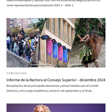
Valentina Barraquer y Samuel Tafur son los estudiantes elegidos por el CEU
como representantes para el periodo 2025-2 – 2026-1.
COMUNICADO
Informe de la Rectora al Consejo Superior - diciembre 2024
Recopilación de las principales decisiones y temas tratados por el Comité
Directivo y el Consejo Académico, entre el 1 de septiembre y el 30 de
noviembre de 2024. Así mismo, se incluyen algunos hechos de interés.