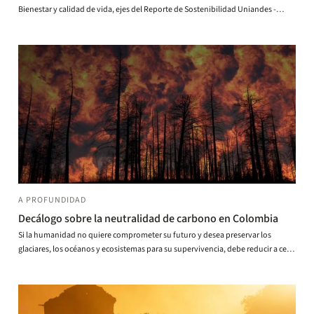
Bienestar y calidad de vida, ejes del Reporte de Sostenibilidad Uniandes -
2021.
A PROFUNDIDAD
Decálogo sobre la neutralidad de carbono en Colombia
Si la humanidad no quiere comprometer su futuro y desea preservar los
glaciares, los océanos y ecosistemas para su supervivencia, debe reducir a cero
las emisiones de gases a la atmósfera.