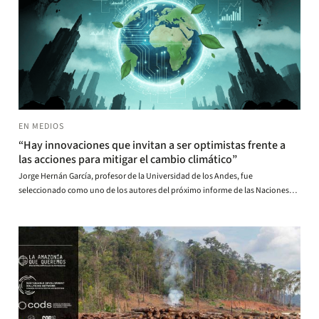
EN MEDIOS
“Hay innovaciones que invitan a ser optimistas frente a
las acciones para mitigar el cambio climático”
Jorge Hernán García, profesor de la Universidad de los Andes, fue
seleccionado como uno de los autores del próximo informe de las Naciones
Unidas más completo sobre cambio climático. Su rol será clave para entender
los principales impulsores de emisiones de gases de efecto invernadero. El
Espectador conversó con él.