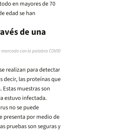
 todo en mayores de 70
 de edad se han
través de una
se realizan para detectar
 decir, las proteínas que
s. Estas muestras son
a estuvo infectada.
irus no se puede
se presenta por medio de
las pruebas son seguras y