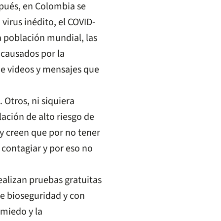
spués, en Colombia se
virus inédito, el COVID-
 población mundial, las
causados por la
 de videos y mensajes que
 Otros, ni siquiera
ación de alto riesgo de
 y creen que por no tener
 contagiar y por eso no
ealizan pruebas gratuitas
e bioseguridad y con
 miedo y la