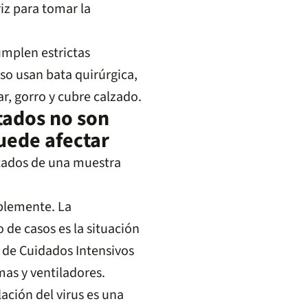
iz para tomar la
umplen estrictas
so usan bata quirúrgica,
r, gorro y cubre calzado.
ctados no son
puede afectar
ablemente. La
de casos es la situación
s de Cuidados Intensivos
mas y ventiladores.
ación del virus es una