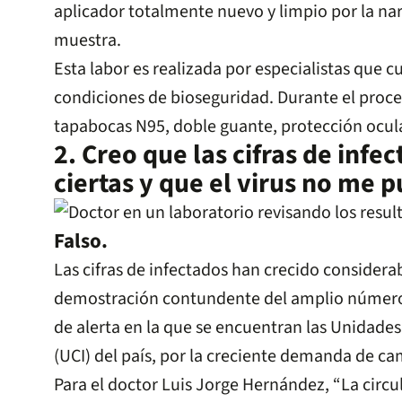
aplicador totalmente nuevo y limpio por la nar
muestra.
Esta labor es realizada por especialistas que c
condiciones de bioseguridad. Durante el proce
tapabocas N95, doble guante, protección ocula
2. Creo que las cifras de infe
ciertas y que el virus no me 
Falso.
Las cifras de infectados han crecido consider
demostración contundente del amplio número 
de alerta en la que se encuentran las Unidade
(UCI) del país, por la creciente demanda de ca
Para el doctor Luis Jorge Hernández, “La circul