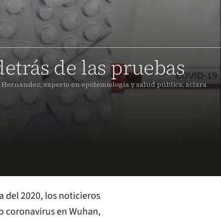
detrás de las pruebas
e Hernández, experto en epidemiología y salud pública, aclara
 del 2020, los noticieros
vo coronavirus en Wuhan,