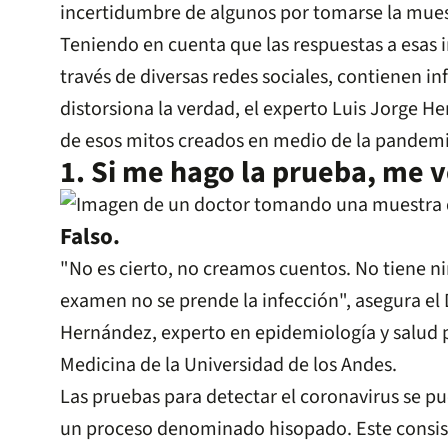
incertidumbre de algunos por tomarse la mues
Teniendo en cuenta que las respuestas a esas 
través de diversas redes sociales, contienen i
distorsiona la verdad, el experto Luis Jorge H
de esos mitos creados en medio de la pandemi
1. Si me hago la prueba, me v
Falso.
"No es cierto, no creamos cuentos. No tiene ni
examen no se prende la infección", asegura el 
Hernández, experto en epidemiología y salud p
Medicina de la Universidad de los Andes.
Las pruebas para detectar el coronavirus se p
un proceso denominado hisopado. Este consist