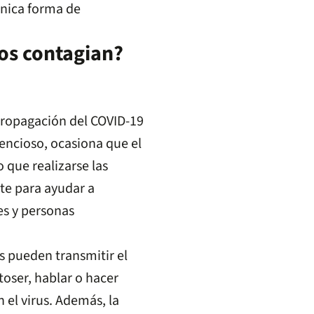
única forma de
cos contagian?
propagación del COVID-19
ilencioso, ocasiona que el
o que realizarse las
te para ayudar a
es y personas
s pueden transmitir el
toser, hablar o hacer
 el virus. Además, la