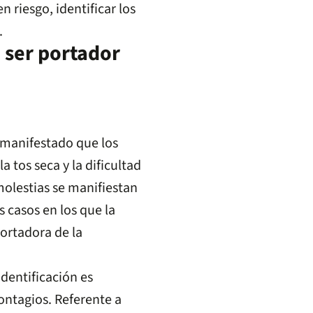
n riesgo, identificar los
.
 ser portador
 manifestado que los
a tos seca y la dificultad
molestias se manifiestan
 casos en los que la
ortadora de la
identificación es
ontagios. Referente a