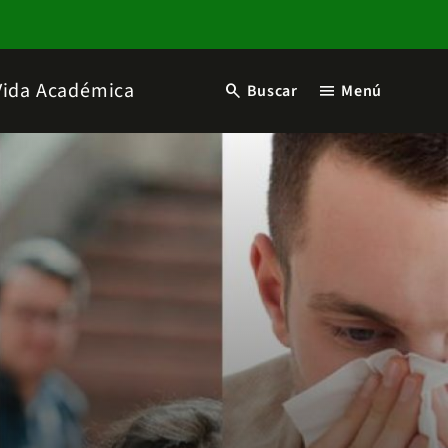
Vida Académica
search
menu
Buscar
Menú