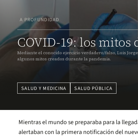
A PROFUNDIDAD
COVID-19: los mitos 
Mediante el conocido ejercicio verdadero/falso, Luis Jorg
algunos mitos creados durante la pandemia.
SALUD Y MEDICINA
SALUD PÚBLICA
Mientras el mundo se preparaba para la llegada
alertaban con la primera notificación del nue