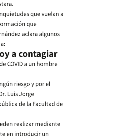
tara.
inquietudes que vuelan a
nformación que
ernández aclara algunos
a:
oy a contagiar
ngún riesgo y por el
Dr. Luis Jorge
ública de la Facultad de
ueden realizar mediante
e en introducir un