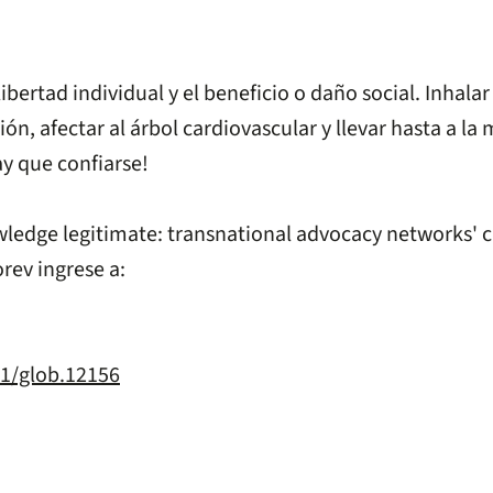
ibertad individual y el beneficio o daño social. Inhalar
ón, afectar al árbol cardiovascular y llevar hasta a l
ay que confiarse!
ledge legitimate: transnational advocacy networks' 
rev ingrese a:
11/glob.12156