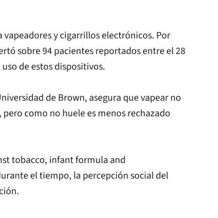
vapeadores y cigarrillos electrónicos. Por
ertó sobre 94 pacientes reportados entre el 28
 uso de estos dispositivos.
a Universidad de Brown, asegura que vapear no
os, pero como no huele es menos rechazado
st tobacco, infant formula and
rante el tiempo, la percepción social del
ción.