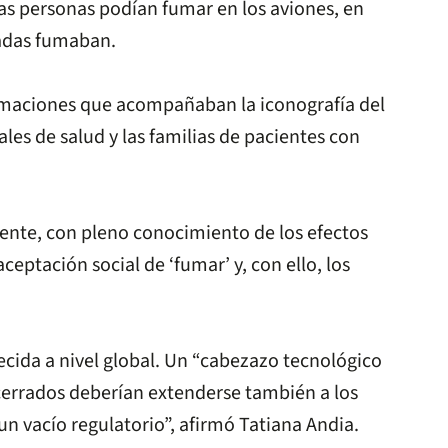
. Las personas podían fumar en los aviones, en
zadas fumaban.
firmaciones que acompañaban la iconografía del
les de salud y las familias de pacientes con
iente, con pleno conocimiento de los efectos
eptación social de ‘fumar’ y, con ello, los
ecida a nivel global. Un “cabezazo tecnológico
 cerrados deberían extenderse también a los
 vacío regulatorio”, afirmó Tatiana Andia.