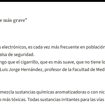
ve más grave”
s electrónicos, es cada vez más frecuente en población
alsa de seguridad.
o que el cigarrillo, que es más suave, que no tiene lo
 Luis Jorge Hernández, profesor de la Facultad de Medi
 mezcla sustancias químicas aromatizadoras o con nico
más tóxicas. Todas sustancias irritantes para las vías a