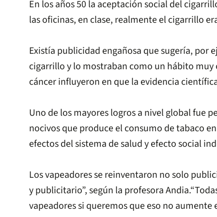
En los años 50 la aceptación social del cigarril
las oficinas, en clase, realmente el cigarrill
Existía publicidad engañosa que sugería, por e
cigarrillo y lo mostraban como un hábito muy c
cáncer influyeron en que la evidencia científic
Uno de los mayores logros a nivel global fue p
nocivos que produce el consumo de tabaco en la 
efectos del sistema de salud y efecto social in
Los vapeadores se reinventaron no solo publici
y publicitario”, según la profesora Andia.“Tod
vapeadores si queremos que eso no aumente el