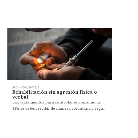
energizantes. Su alto consumo puede incluso
provocar la muerte.
ARCHIVO
03/10/2022
Rehabilitación sin agresión física o
verbal
Los tratamientos para controlar el consumo de
SPA se deben recibir de manera voluntaria y según
el tipo de adicción se pueden manejar de manera
ambulatoria.