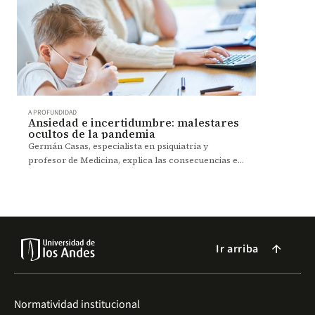
A PROFUNDIDAD
Ansiedad e incertidumbre: malestares
ocultos de la pandemia
Germán Casas, especialista en psiquiatría y
profesor de Medicina, explica las consecuencias en
salud mental a raíz de la cuarentena y cómo
manejarlas.
Ir arriba
arrow_forward
Normatividad institucional