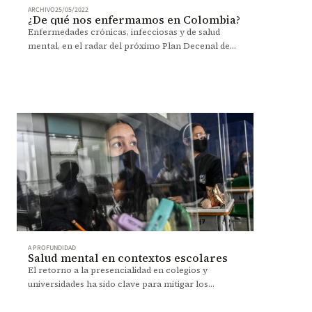
ARCHIVO
25/05/2022
¿De qué nos enfermamos en Colombia?
Enfermedades crónicas, infecciosas y de salud
mental, en el radar del próximo Plan Decenal de
Salud Pública, en el que participó Los Andes.
A PROFUNDIDAD
Salud mental en contextos escolares
El retorno a la presencialidad en colegios y
universidades ha sido clave para mitigar los
impactos en salud mental. Podcast.