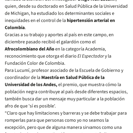
quien, desde su doctorado en Salud Pública de la Universidad
de Michigan, ha estudiado los determinantes sociales e
inequidades en el control de la
hipertensión arterial en
Colombia
.
Gracias a su trabajo y aportes al país en este campo, en
diciembre pasado recibió el galardón como el
Afrocolombiano del Año
en la categoría Academia,
reconocimiento que otorga el diario
El Espectador
y la
Fundación Color de Colombia.
Para Lucumí, profesor asociado de la Escuela de Gobierno y
coordinador de la
Maestría en Salud Pública de la
Universidad de los Andes,
el premio, que muestra cómo la
población negra contribuye al país desde diferentes espacios,
también busca dar un mensaje muy particular a la población
afro de que 'sí es posible'.
“Claro que hay limitaciones y barreras y se debe trabajar para
romperlas para que personas como yo no seamos la
excepción, pero que de alguna manera sirvamos como una