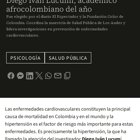
Diego Iván Lucumí, académico
afrocolombiano del año
Fue elegido por el diario El Espectador y la Fundación Color de
Colombia. Coordina la maestría de Salud Pública de Los Andes y
lidera investigaciones en prevención de enfermedades
cardiovasculares.
PSICOLOGÍA
SALUD PÚBLICA
Las enfermedades cardiovasculares constituyen la principal
causa de mortalidad en Colombia y en el mundo y la
hipertensión es el factor de riesgo más importante para estas
enfermedades. Es precisamente la hipertensión, la que ha
llamado la atención del investigador
Diego Iván Lucum
í,