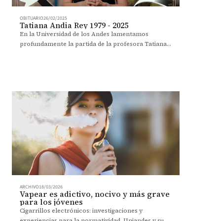
OBITUARIO
26/02/2025
Tatiana Andia Rey 1979 - 2025
En la Universidad de los Andes lamentamos
profundamente la partida de la profesora Tatiana
Andia, incansable luchadora contra las
desigualdades derivadas del sistema de salud en
Colombia.
ARCHIVO
18/03/2026
Vapear es adictivo, nocivo y más grave
para los jóvenes
Cigarrillos electrónicos: investigaciones y
experiencias para la normatividad. Uniandes y su