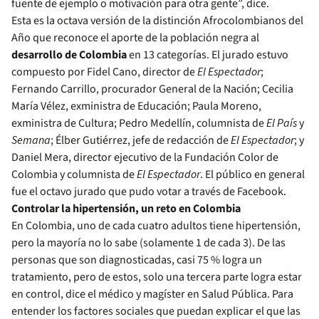
fuente de ejemplo o motivación para otra gente”, dice.
Esta es la octava versión de la distinción Afrocolombianos del
Año que reconoce el aporte de la población negra al
desarrollo de Colombia
en 13 categorías. El jurado estuvo
compuesto por Fidel Cano, director de
El Espectador
;
Fernando Carrillo, procurador General de la Nación; Cecilia
María Vélez, exministra de Educación; Paula Moreno,
exministra de Cultura; Pedro Medellín, columnista de
El País
y
Semana
; Élber Gutiérrez, jefe de redacción de
El Espectador
; y
Daniel Mera, director ejecutivo de la Fundación Color de
Colombia y columnista de
El Espectador
. El público en general
fue el octavo jurado que pudo votar a través de Facebook.
Controlar la hipertensión, un reto en Colombia
En Colombia, uno de cada cuatro adultos tiene hipertensión,
pero la mayoría no lo sabe (solamente 1 de cada 3). De las
personas que son diagnosticadas, casi 75 % logra un
tratamiento, pero de estos, solo una tercera parte logra estar
en control, dice el médico y magíster en Salud Pública. Para
entender los factores sociales que puedan explicar el que las