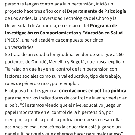
personas tengan controlada la hipertensión, inició un
proyecto hace tres años con el
Departamento de Psicología
de Los Andes, la Universidad Tecnológica del Chocó y la
Universidad de Antioquia, en el marco del
Programa de
Investigación en Comportamientos y Educación en Salud
(PICES), una red académica compuesta por cinco
universidades.
Se trata de un estudio longitudinal en donde se sigue a 260
pacientes de Quibdó, Medellín y Bogotá, que busca explicar
“la relación que hay en el control de la hipertensión con
factores sociales como su nivel educativo, tipo de trabajo,
roles de género o raza, por ejemplo”.
El objetivo final es generar
orientaciones en política pública
para mejorar los indicadores de control de la enfermedad en
el país. “Si estamos viendo que el nivel educativo juega un
papel importante en el control de la hipertensión, por
ejemplo, la política pública podría orientarse a desarrollar
acciones en esa línea; cómo la educación está jugando un
papel allí, por qué y qué debemos hacer para mejorar eso”,