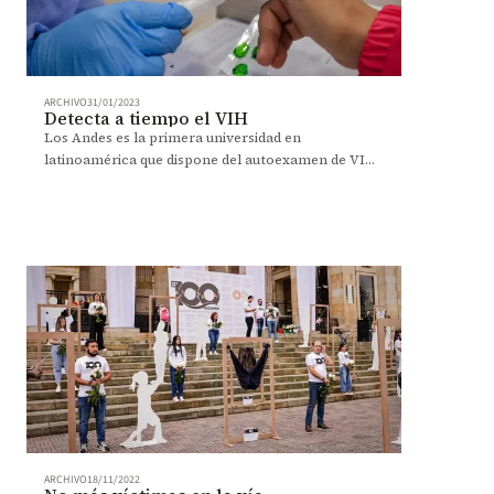
ARCHIVO
31/01/2023
Detecta a tiempo el VIH
Los Andes es la primera universidad en
latinoamérica que dispone del autoexamen de VIH
de forma gratuita para su comunidad.
ARCHIVO
18/11/2022