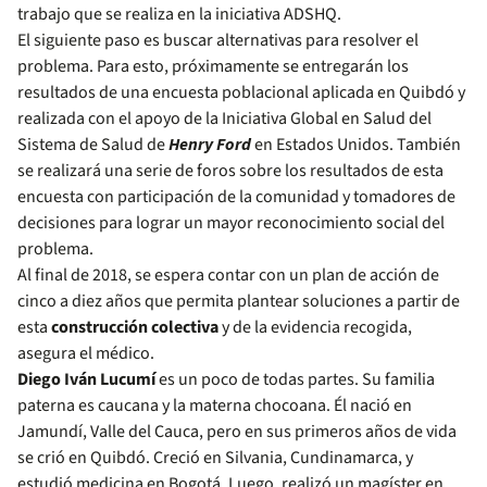
trabajo que se realiza en la iniciativa ADSHQ.
El siguiente paso es buscar alternativas para resolver el
problema. Para esto, próximamente se entregarán los
resultados de una encuesta poblacional aplicada en Quibdó y
realizada con el apoyo de la Iniciativa Global en Salud del
Sistema de Salud de
Henry Ford
en Estados Unidos. También
se realizará una serie de foros sobre los resultados de esta
encuesta con participación de la comunidad y tomadores de
decisiones para lograr un mayor reconocimiento social del
problema.
Al final de 2018, se espera contar con un plan de acción de
cinco a diez años que permita plantear soluciones a partir de
esta
construcción colectiva
y de la evidencia recogida,
asegura el médico.
Diego Iván Lucumí
es un poco de todas partes. Su familia
paterna es caucana y la materna chocoana. Él nació en
Jamundí, Valle del Cauca, pero en sus primeros años de vida
se crió en Quibdó. Creció en Silvania, Cundinamarca, y
estudió medicina en Bogotá. Luego, realizó un magíster en