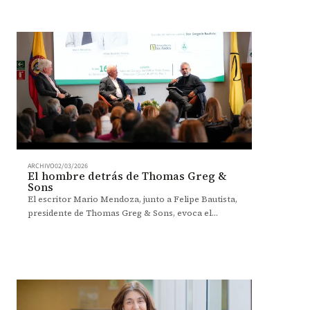
ARCHIVO
02/03/2026
El hombre detrás de Thomas Greg &
Sons
El escritor Mario Mendoza, junto a Felipe Bautista,
presidente de Thomas Greg & Sons, evoca el
camino entre resistencia y resiliencia del fundador
de la compañía, don Gregorio Bautista.