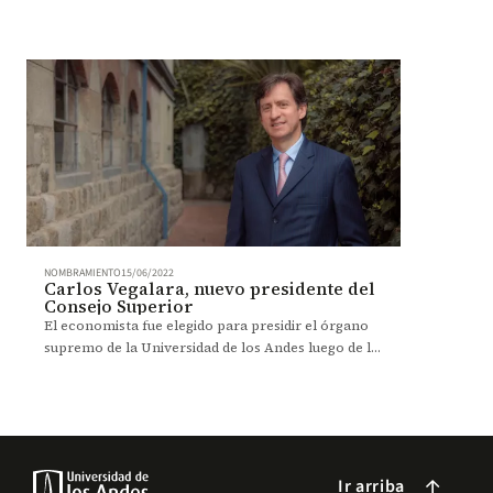
NOMBRAMIENTO
15/06/2022
Carlos Vegalara, nuevo presidente del
Consejo Superior
El economista fue elegido para presidir el órgano
supremo de la Universidad de los Andes luego de la
renuncia de Eduardo Pacheco.
Ir arriba
arrow_forward