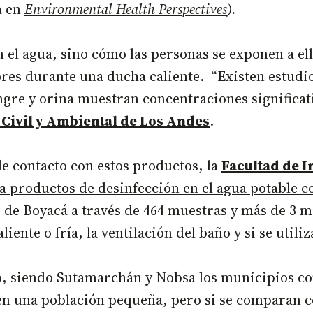
a en
Environmental Health Perspectives
).
en el agua, sino cómo las personas se exponen a e
ores durante una ducha caliente. “Existen estudio
ngre y orina muestran concentraciones significati
 Civil y Ambiental de Los Andes
.
de contacto con estos productos, la
Facultad de I
n a productos de desinfección en el agua potable
de Boyacá a través de 464 muestras y más de 3 mi
ente o fría, la ventilación del baño y si se utiliza
o, siendo Sutamarchán y Nobsa los municipios c
nen una población pequeña, pero si se comparan