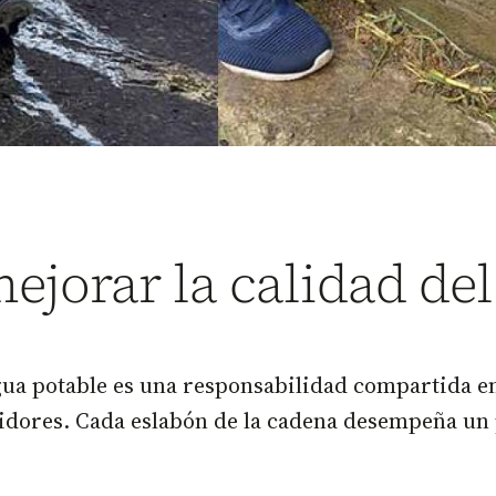
jorar la calidad del
gua potable es una responsabilidad compartida en
idores. Cada eslabón de la cadena desempeña un p