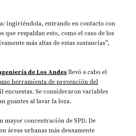
lla: ingiriéndola, entrando en contacto con
s que respaldan esto, como el caso de los
vamente más altas de estas sustancias”,
ngeniería de Los Andes
llevó a cabo el
 como herramienta de prevención del
l encuestas. Se consideraron variables
n guantes al lavar la loza.
on mayor concentración de SPD. De
 con áreas urbanas más densamente