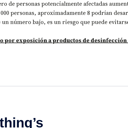
ro de personas potencialmente afectadas aumenta
,000 personas, aproximadamente 8 podrían desarr
e un número bajo, es un riesgo que puede evitars
sgo por exposición a productos de desinfecció