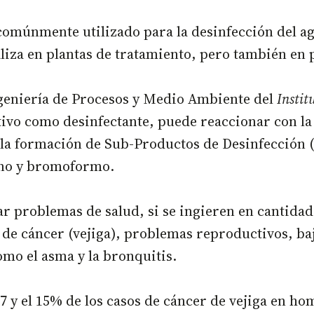
 comúnmente utilizado para la desinfección del 
iza en plantas de tratamiento, pero también en pi
geniería de Procesos y Medio Ambiente del
Instit
ctivo como desinfectante, puede reaccionar con la
a la formación de Sub-Productos de Desinfección
ano y bromoformo.
r problemas de salud, si se ingieren en cantida
 de cáncer (vejiga), problemas reproductivos, baj
omo el asma y la bronquitis.
 y el 15% de los casos de cáncer de vejiga en ho