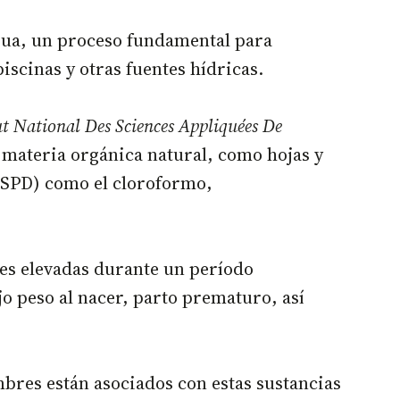
agua, un proceso fundamental para
scinas y otras fuentes hídricas.
ut National Des Sciences Appliquées De
 materia orgánica natural, como hojas y
 (SPD) como el cloroformo,
des elevadas durante un período
o peso al nacer, parto prematuro, así
mbres están asociados con estas sustancias