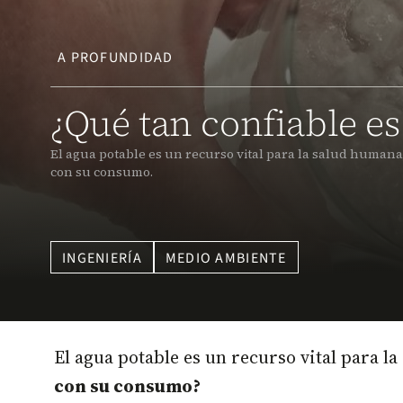
A PROFUNDIDAD
¿Qué tan confiable e
El agua potable es un recurso vital para la salud humana,
con su consumo.
INGENIERÍA
MEDIO AMBIENTE
El agua potable es un recurso vital para l
con su consumo?