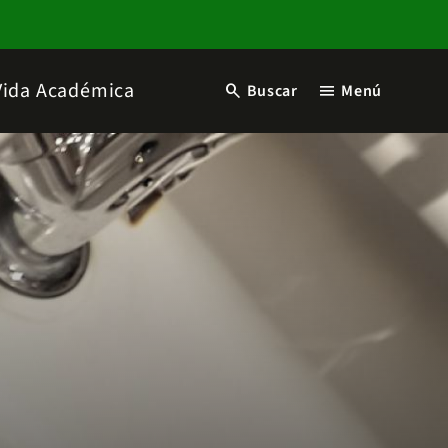
Vida Académica
search
menu
Buscar
Menú