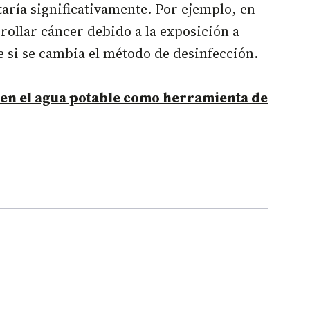
ría significativamente. Por ejemplo, en
ollar cáncer debido a la exposición a
e si se cambia el método de desinfección.
n en el agua potable como herramienta de