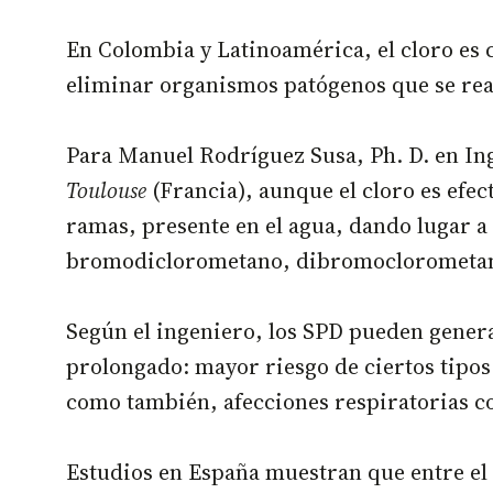
En Colombia y Latinoamérica, el cloro es
eliminar organismos patógenos que se real
Para Manuel Rodríguez Susa, Ph. D. en In
Toulouse
(Francia), aunque el cloro es efe
ramas, presente en el agua, dando lugar 
bromodiclorometano, dibromocloromet
Según el ingeniero, los SPD pueden genera
prolongado: mayor riesgo de ciertos tipos
como también, afecciones respiratorias c
Estudios en España muestran que entre el 7