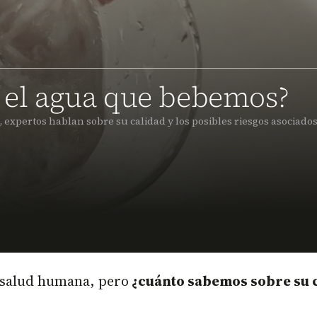
s el agua que bebemos?
 expertos hablan sobre su calidad y los posibles riesgos asociado
a salud humana, pero
¿cuánto sabemos sobre su c