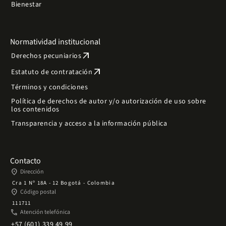
Bienestar
Normatividad institucional
arrow_outward
Derechos pecuniarios
arrow_outward
Estatuto de contratación
Términos y condiciones
Política de derechos de autor y/o autorización de uso sobre
los contenidos
Transparencia y acceso a la información pública
Contacto
place
Dirección
Cra 1 Nº 18A - 12 Bogotá - Colombia
place
Código postal
111711
phone
Atención telefónica
+57 (601) 339 49 99