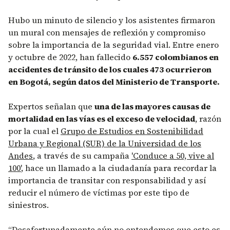
Hubo un minuto de silencio y los asistentes firmaron
un mural con mensajes de reflexión y compromiso
sobre la importancia de la seguridad vial. Entre enero
y octubre de 2022, han fallecido
6.557 colombianos en
accidentes de tránsito de los cuales 473 ocurrieron
en Bogotá, según datos del Ministerio de Transporte.
Expertos señalan que
una de las mayores causas de
mortalidad en las vías es el exceso de velocidad
, razón
por la cual el
Grupo de Estudios en Sostenibilidad
Urbana y Regional (SUR) de la Universidad de los
Andes
, a través de su campaña
'
Conduce a 50, vive al
100
'
, hace un llamado a la ciudadanía para recordar la
importancia de transitar con responsabilidad y así
reducir el número de víctimas por este tipo de
siniestros.
“Desafortunadamente aún no entendemos que esto es