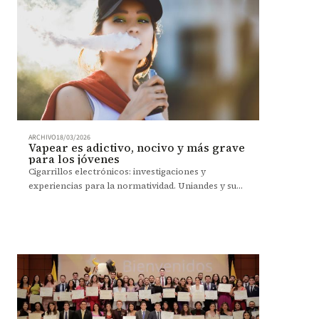
ARCHIVO
18/03/2026
Vapear es adictivo, nocivo y más grave
para los jóvenes
Cigarrillos electrónicos: investigaciones y
experiencias para la normatividad. Uniandes y su
compromiso por un campus libre de humo.