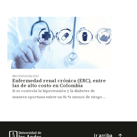
ARCHIVO
10/08/2022
Enfermedad renal crónica (ERC), entre
las de alto costo en Colombia
Si se controla la hipertensión y la diabetes de
manera oportuna existe un 81 % menos de riesgo a
morir por Enfermedad Renal Crónica.
Ir arriba
arrow_forward