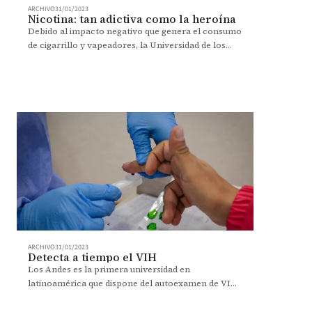
ARCHIVO
31/01/2023
Nicotina: tan adictiva como la heroína
Debido al impacto negativo que genera el consumo
de cigarrillo y vapeadores, la Universidad de los
Andes es un campus libre de humo.
ARCHIVO
31/01/2023
Detecta a tiempo el VIH
Los Andes es la primera universidad en
latinoamérica que dispone del autoexamen de VIH
de forma gratuita para su comunidad.