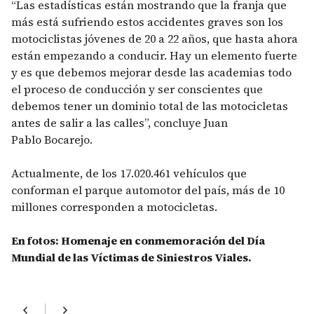
“Las estadísticas están mostrando que la franja que
más está sufriendo estos accidentes graves son los
motociclistas jóvenes de 20 a 22 años, que hasta ahora
están empezando a conducir. Hay un elemento fuerte
y es que debemos mejorar desde las academias todo
el proceso de conducción y ser conscientes que
debemos tener un dominio total de las motocicletas
antes de salir a las calles”, concluye Juan
Pablo Bocarejo.
Actualmente, de los 17.020.461 vehículos que
conforman el parque automotor del país, más de 10
millones corresponden a motocicletas.
En fotos: Homenaje en conmemoración del Día
Mundial de las Víctimas de Siniestros Viales.
chevron_left
chevron_right