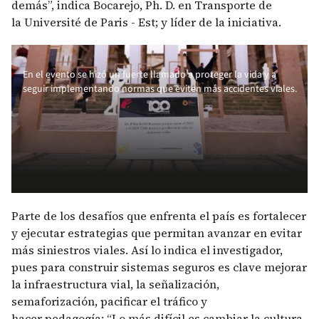
demás”, indica Bocarejo, Ph. D. en Transporte de
la Université de Paris - Est; y líder de la iniciativa.
En el evento se hizó un fuerte llamado a proteger la vida y a
seguir implementando normas que eviten más accidentes viales.
Parte de los desafíos que enfrenta el país es fortalecer
y ejecutar estrategias que permitan avanzar en evitar
más siniestros viales. Así lo indica el investigador,
pues para construir sistemas seguros es clave mejorar
la infraestructura vial, la señalización,
semaforización, pacificar el tráfico y
hacer pedagogía: “Lo más difícil es cambiar la cultura