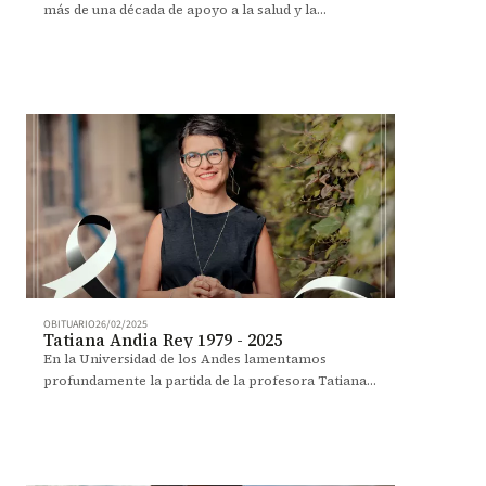
más de una década de apoyo a la salud y la
formación médica.
OBITUARIO
26/02/2025
Tatiana Andia Rey 1979 - 2025
En la Universidad de los Andes lamentamos
profundamente la partida de la profesora Tatiana
Andia, incansable luchadora contra las
desigualdades derivadas del sistema de salud en
Colombia.