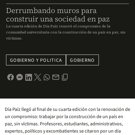
Derrumbando muros para
construir una sociedad en paz
La cuarta edición de Día Paíz renovó el compromiso de la
comunidad universitaria con la construcción de un país en paz, sin
víctimas.
GOBIERNO Y POLITICA
GOBIERNO
Día Paíz llegó al final de su cuarta edición con la renovación de
un compromiso: trabajar por la construcción de un país en
paz, sin víctimas. Profesores, estudiantes, administrativos,
expertos, políticos y excombatientes se citaron por un día