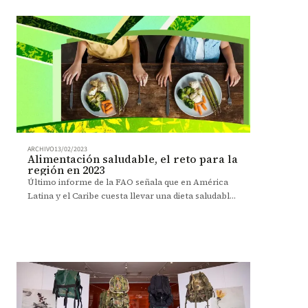
ARCHIVO
13/02/2023
Alimentación saludable, el reto para la
región en 2023
Último informe de la FAO señala que en América
Latina y el Caribe cuesta llevar una dieta saludable.
Experto de la Escuela de Gobierno analiza los
resultados.