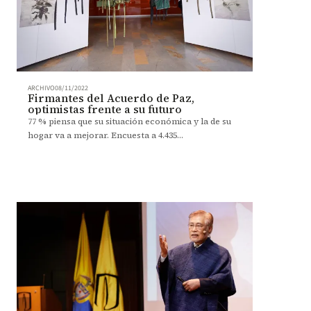
ARCHIVO
08/11/2022
Firmantes del Acuerdo de Paz,
optimistas frente a su futuro
77 % piensa que su situación económica y la de su
hogar va a mejorar. Encuesta a 4.435
excombatientes, estudio de la Facultad de
Economía.