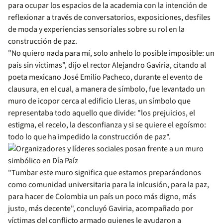
para ocupar los espacios de la academia con la intención de
reflexionar a través de conversatorios, exposiciones, desfiles
de moda y experiencias sensoriales sobre su rol en la
construcción de paz.
"No quiero nada para mí, solo anhelo lo posible imposible: un
país sin víctimas", dijo el rector Alejandro Gaviria, citando al
poeta mexicano José Emilio Pacheco, durante el evento de
clausura, en el cual, a manera de símbolo, fue levantado un
muro de icopor cerca al edificio Lleras, un símbolo que
representaba todo aquello que divide: "los prejuicios, el
estigma, el recelo, la desconfianza y si se quiere el egoísmo:
todo lo que ha impedido la construcción de paz".
"Tumbar este muro significa que estamos preparándonos
como comunidad universitaria para la inlcusión, para la paz,
para hacer de Colombia un país un poco más digno, más
justo, más decente", concluyó Gaviria, acompañado por
víctimas del conflicto armado quienes le ayudaron a