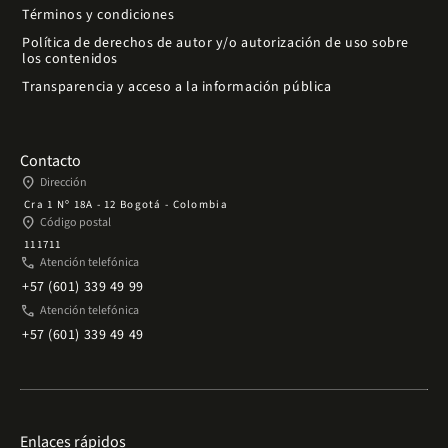
Términos y condiciones
Política de derechos de autor y/o autorización de uso sobre
los contenidos
Transparencia y acceso a la información pública
Contacto
place
Dirección
Cra 1 Nº 18A - 12 Bogotá - Colombia
place
Código postal
111711
phone
Atención telefónica
+57 (601) 339 49 99
phone
Atención telefónica
+57 (601) 339 49 49
Enlaces rápidos