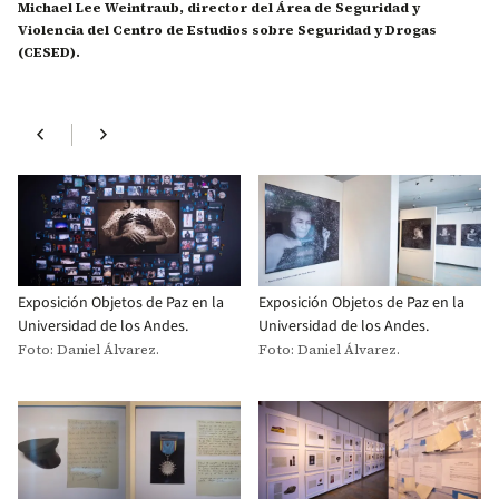
Michael Lee Weintraub, director del Área de Seguridad y
Violencia del Centro de Estudios sobre Seguridad y Drogas
(CESED).
chevron_left
chevron_right
Exposición Objetos de Paz en la
Exposición Objetos de Paz en la
Universidad de los Andes.
Universidad de los Andes.
Foto: Daniel Álvarez.
Foto: Daniel Álvarez.