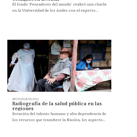
El fondo ‘Pensadores del mundo’ realizó una charla
en la Universidad de los Andes con el experto
coreano en planeación urbana y regional.
ARCHIVO
28/09/2022
Radiografía de la salud pública en las
regiones
Rotación del talento humano y alta dependencia de
los recursos que transfiere la Nación, los aspectos
por mejorar, según estudio de la Escuela de
Gobierno.