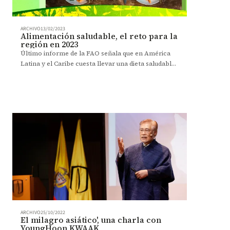
ARCHIVO
13/02/2023
Alimentación saludable, el reto para la
región en 2023
Último informe de la FAO señala que en América
Latina y el Caribe cuesta llevar una dieta saludable.
Experto de la Escuela de Gobierno analiza los
resultados.
ARCHIVO
25/10/2022
El milagro asiático', una charla con
YoungHoon KWAAK