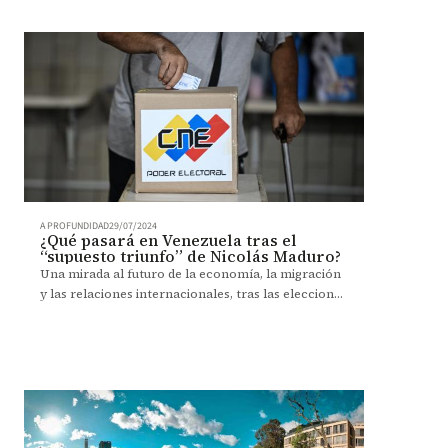
A PROFUNDIDAD
29/07/2024
¿Qué pasará en Venezuela tras el
“supuesto triunfo” de Nicolás Maduro?
Una mirada al futuro de la economía, la migración
y las relaciones internacionales, tras las elecciones
en Venezuela. Análisis del experto Sebastián Bitar.