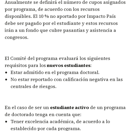
Anualmente se definirá el número de cupos asignados
por programa, de acuerdo con los recursos
disponibles. El 10 % no aportado por Impacto País
debe ser pagado por el estudiante y estos recursos
irán a un fondo que cubre pasantías y asistencia a
congresos.
El Comité del programa evaluará los siguientes
requisitos para los
nuevos estudiantes
:
Estar admitido en el programa doctoral.
No estar reportado con calificación negativa en las
centrales de riesgos.
En el caso de ser un
estudiante activo
de un programa
de doctorado tenga en cuenta que:
Tener excelencia académica, de acuerdo a lo
establecido por cada programa.