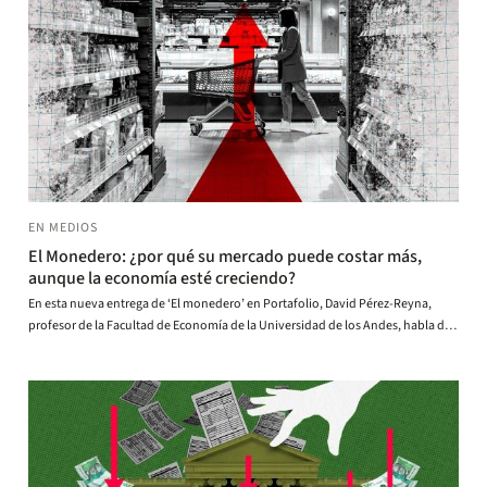
EN MEDIOS
El Monedero: ¿por qué su mercado puede costar más,
aunque la economía esté creciendo?
En esta nueva entrega de ‘El monedero’ en Portafolio, David Pérez-Reyna,
profesor de la Facultad de Economía de la Universidad de los Andes, habla de
la inflación y de cómo puede aparecer incluso en periodos de mayor actividad
económica.