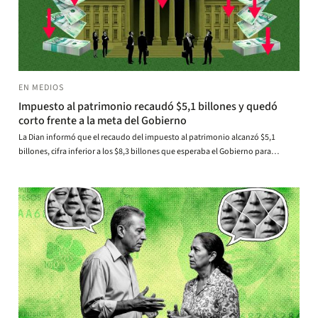
EN MEDIOS
Impuesto al patrimonio recaudó $5,1 billones y quedó
corto frente a la meta del Gobierno
La Dian informó que el recaudo del impuesto al patrimonio alcanzó $5,1
billones, cifra inferior a los $8,3 billones que esperaba el Gobierno para
financiar la emergencia económica por la ola invernal. Expertos advierten
posibles efectos sobre las cuentas fiscales.