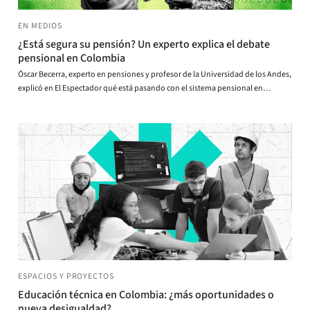
EN MEDIOS
¿Está segura su pensión? Un experto explica el debate
pensional en Colombia
Óscar Becerra, experto en pensiones y profesor de la Universidad de los Andes,
explicó en El Espectador qué está pasando con el sistema pensional en
Colombia y qué decisiones deben tomar los usuarios en este escenario.
ESPACIOS Y PROYECTOS
Educación técnica en Colombia: ¿más oportunidades o
nueva desigualdad?