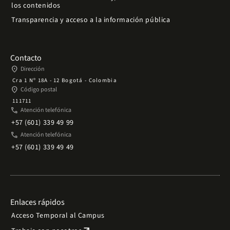
los contenidos
Transparencia y acceso a la información pública
Contacto
place
Dirección
Cra 1 Nº 18A - 12 Bogotá - Colombia
place
Código postal
111711
phone
Atención telefónica
+57 (601) 339 49 99
phone
Atención telefónica
+57 (601) 339 49 49
Enlaces rápidos
Acceso Temporal al Campus