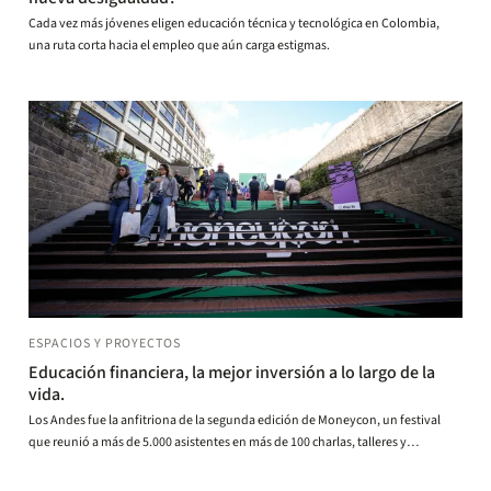
Cada vez más jóvenes eligen educación técnica y tecnológica en Colombia,
una ruta corta hacia el empleo que aún carga estigmas.
ESPACIOS Y PROYECTOS
Educación financiera, la mejor inversión a lo largo de la
vida.
Los Andes fue la anfitriona de la segunda edición de Moneycon, un festival
que reunió a más de 5.000 asistentes en más de 100 charlas, talleres y
experiencias interactivas sobre finanzas, inversión y productividad,
organizado junto a Mis Propias Finanzas y Páramo Lab.